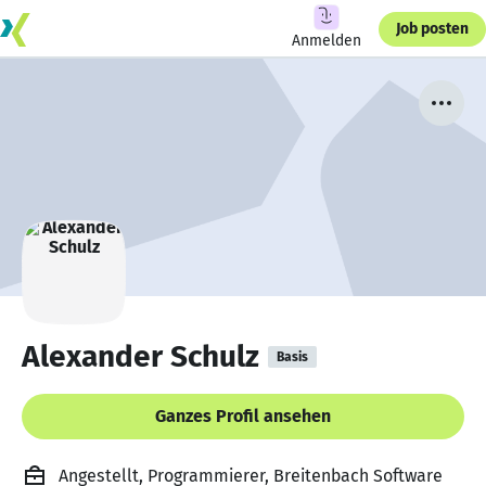
Job posten
Anmelden
Alexander Schulz
Basis
Ganzes Profil ansehen
Angestellt, Programmierer, Breitenbach Software