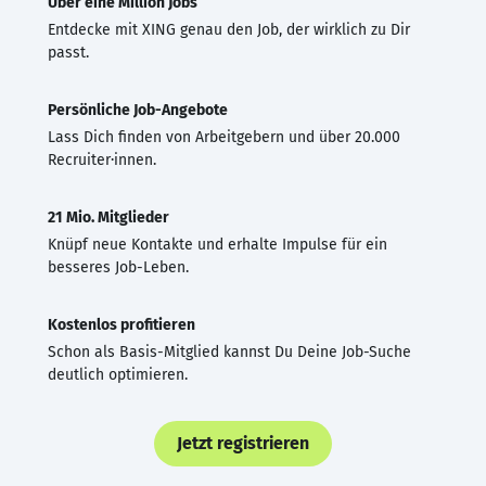
Über eine Million Jobs
Entdecke mit XING genau den Job, der wirklich zu Dir
passt.
Persönliche Job-Angebote
Lass Dich finden von Arbeitgebern und über 20.000
Recruiter·innen.
21 Mio. Mitglieder
Knüpf neue Kontakte und erhalte Impulse für ein
besseres Job-Leben.
Kostenlos profitieren
Schon als Basis-Mitglied kannst Du Deine Job-Suche
deutlich optimieren.
Jetzt registrieren