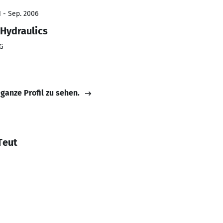
1 - Sep. 2006
 Hydraulics
HG
 ganze Profil zu sehen.
Teut