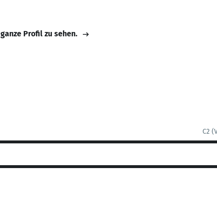
 ganze Profil zu sehen.
C2 (