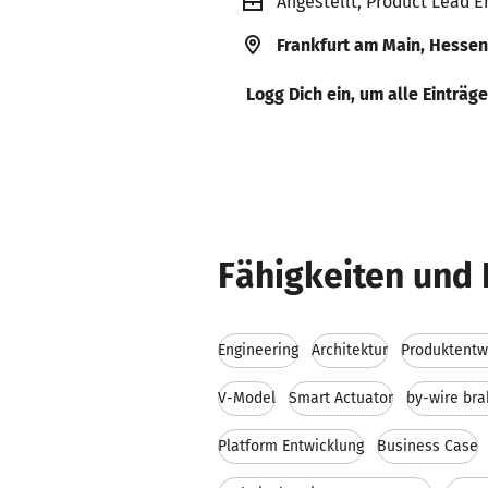
Angestellt, Product Lead 
Frankfurt am Main, Hessen
Logg Dich ein, um alle Einträg
Fähigkeiten und 
Engineering
Architektur
Produktentw
V-Model
Smart Actuator
by-wire br
Platform Entwicklung
Business Case