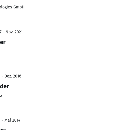
nologies GmbH
7 - Nov. 2021
er
 - Dez. 2016
ader
HG
2 - Mai 2014