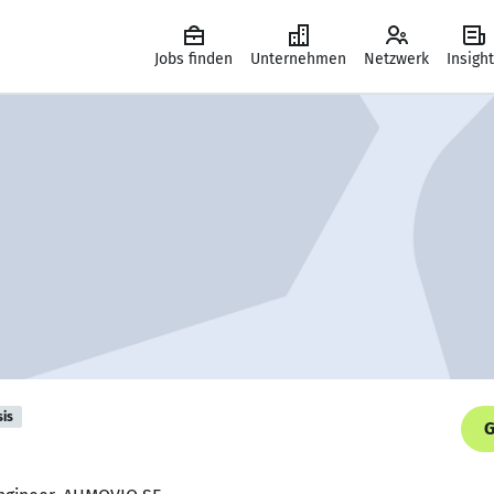
Jobs finden
Unternehmen
Netzwerk
Insigh
sis
G