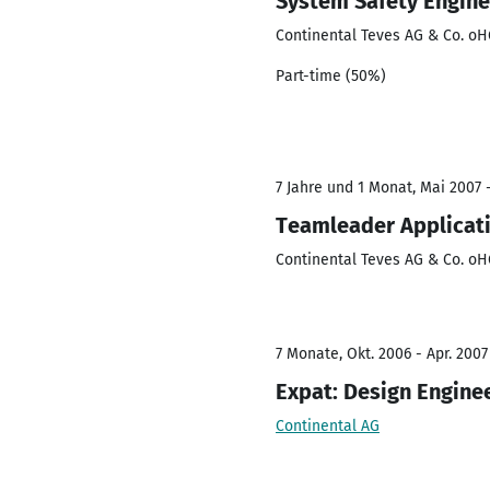
System Safety Engine
Continental Teves AG & Co. o
Part-time (50%)
7 Jahre und 1 Monat, Mai 2007 
Teamleader Applicat
Continental Teves AG & Co. o
7 Monate, Okt. 2006 - Apr. 2007
Expat: Design Engine
Continental AG