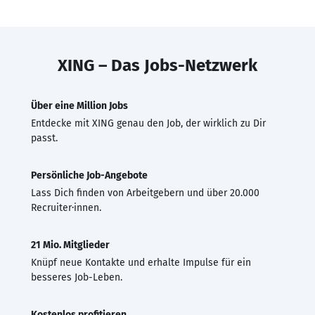
XING – Das Jobs-Netzwerk
Über eine Million Jobs
Entdecke mit XING genau den Job, der wirklich zu Dir
passt.
Persönliche Job-Angebote
Lass Dich finden von Arbeitgebern und über 20.000
Recruiter·innen.
21 Mio. Mitglieder
Knüpf neue Kontakte und erhalte Impulse für ein
besseres Job-Leben.
Kostenlos profitieren