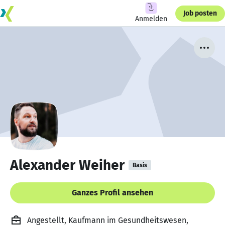
Job posten
Anmelden
Alexander Weiher
Basis
Ganzes Profil ansehen
Angestellt, Kaufmann im Gesundheitswesen,