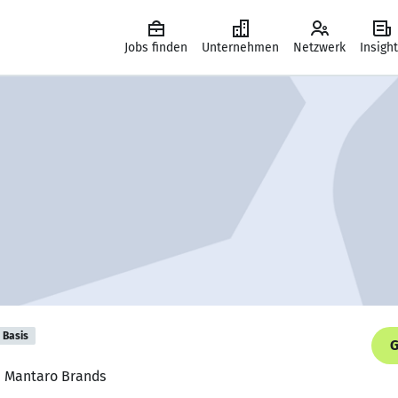
Jobs finden
Unternehmen
Netzwerk
Insigh
Basis
G
, Mantaro Brands