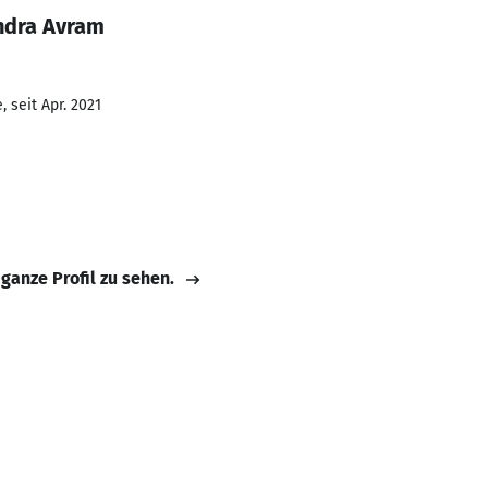
ndra Avram
 seit Apr. 2021
 ganze Profil zu sehen.