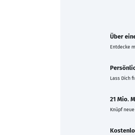
Über eine
Entdecke mi
Persönli
Lass Dich f
21 Mio. M
Knüpf neue 
Kostenlo