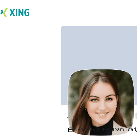
Alexandra Avram
Angestellt, PPC Team Lead