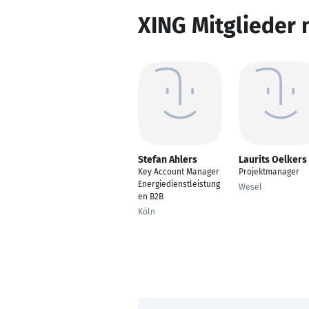
XING Mitglieder 
Stefan Ahlers
Laurits Oelkers
Key Account Manager
Projektmanager
Energiedienstleistung
Wesel
en B2B
Köln