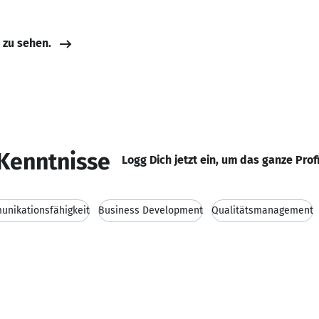
e zu sehen.
Kenntnisse
Logg Dich jetzt ein, um das ganze Prof
nikationsfähigkeit
Business Development
Qualitätsmanagement