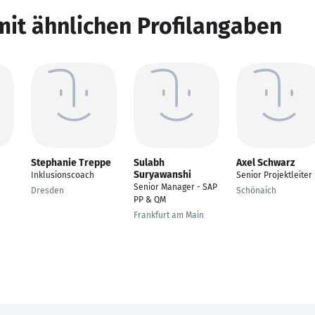
mit ähnlichen Profilangaben
Stephanie Treppe
Sulabh
Axel Schwarz
Suryawanshi
Inklusionscoach
Senior Projektleiter
Senior Manager - SAP
Dresden
Schönaich
PP & QM
Frankfurt am Main