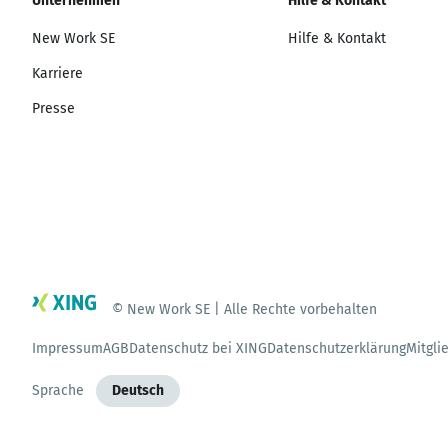
Unternehmen
Hilfe & Kontakt
New Work SE
Hilfe & Kontakt
Karriere
Presse
© New Work SE | Alle Rechte vorbehalten
Impressum
AGB
Datenschutz bei XING
Datenschutzerklärung
Mitgli
Sprache
Deutsch