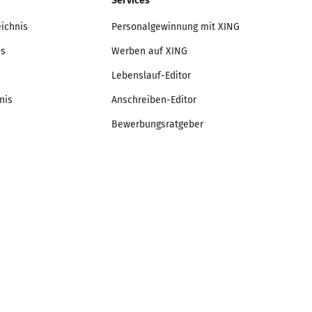
Services
eichnis
Personalgewinnung mit XING
is
Werben auf XING
Lebenslauf-Editor
nis
Anschreiben-Editor
Bewerbungsratgeber