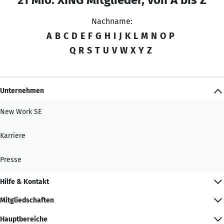
Nachname:
A
B
C
D
E
F
G
H
I
J
K
L
M
N
O
P
Q
R
S
T
U
V
W
X
Y
Z
Unternehmen
New Work SE
Karriere
Presse
Hilfe & Kontakt
Mitgliedschaften
Hauptbereiche