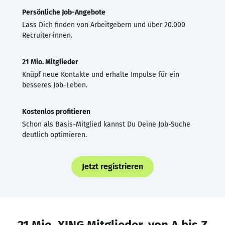
Persönliche Job-Angebote
Lass Dich finden von Arbeitgebern und über 20.000
Recruiter·innen.
21 Mio. Mitglieder
Knüpf neue Kontakte und erhalte Impulse für ein
besseres Job-Leben.
Kostenlos profitieren
Schon als Basis-Mitglied kannst Du Deine Job-Suche
deutlich optimieren.
Jetzt registrieren
21 Mio. XING Mitglieder, von A bis Z