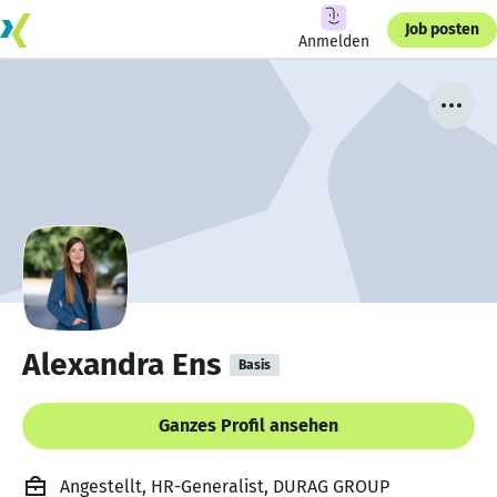
Job posten
Anmelden
Alexandra Ens
Basis
Ganzes Profil ansehen
Angestellt, HR-Generalist, DURAG GROUP