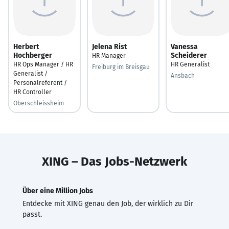
Herbert
Jelena Rist
Vanessa
Hochberger
Scheiderer
HR Manager
HR Ops Manager / HR
HR Generalist
Freiburg im Breisgau
Generalist /
Ansbach
Personalreferent /
HR Controller
Oberschleissheim
XING – Das Jobs-Netzwerk
Über eine Million Jobs
Entdecke mit XING genau den Job, der wirklich zu Dir
passt.