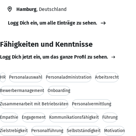
Hamburg
, Deutschland
Logg Dich ein, um alle Einträge zu sehen.
Fähigkeiten und Kenntnisse
Logg Dich jetzt ein, um das ganze Profil zu sehen.
HR
Personalauswahl
Personaladministration
Arbeitsrecht
Bewerbermanagement
Onboarding
Zusammenarbeit mit Betriebsräten
Personalvermittlung
Empathie
Engagement
Kommunikationsfähigkeit
Führung
Zielstrebigkeit
Personalführung
Selbstständigkeit
Motivation