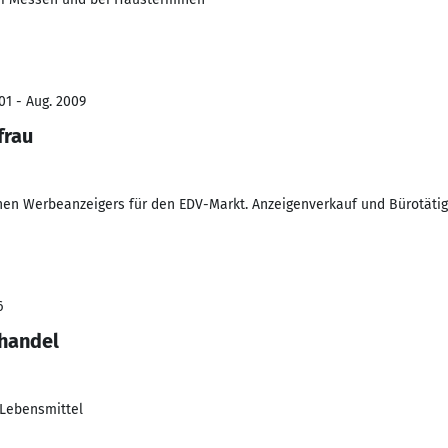
01 - Aug. 2009
frau
hen Werbeanzeigers für den EDV-Markt. Anzeigenverkauf und Bürotätig
6
lhandel
 Lebensmittel