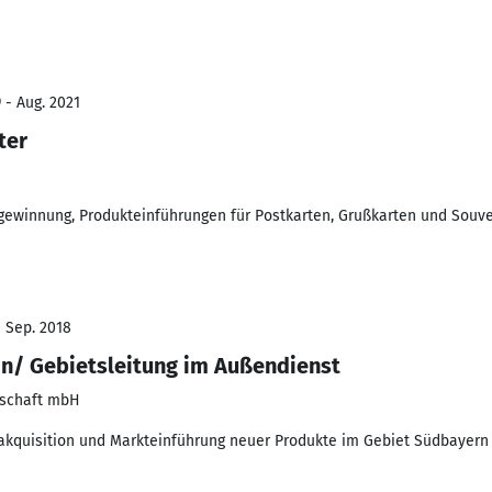
 - Aug. 2021
ter
winnung, Produkteinführungen für Postkarten, Grußkarten und Souve
- Sep. 2018
in/ Gebietsleitung im Außendienst
lschaft mbH
quisition und Markteinführung neuer Produkte im Gebiet Südbayern u