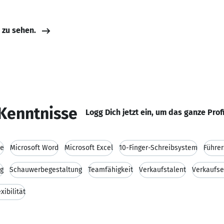
e zu sehen.
Kenntnisse
Logg Dich jetzt ein, um das ganze Prof
ce
Microsoft Word
Microsoft Excel
10-Finger-Schreibsystem
Führer
g
Schauwerbegestaltung
Teamfähigkeit
Verkaufstalent
Verkaufse
xibilität