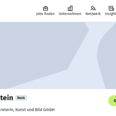
Jobs finden
Unternehmen
Netzwerk
Insigh
tein
Basis
G
treterin, Kunst und Bild GmbH