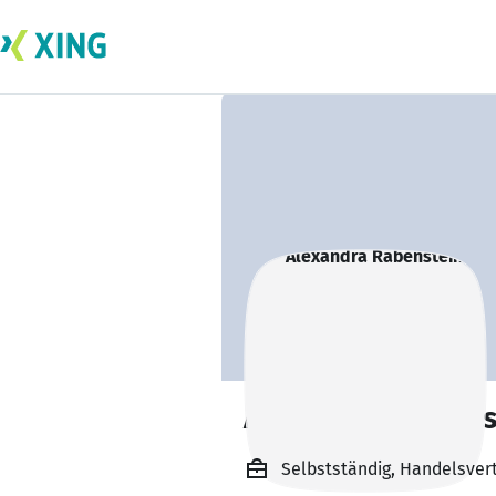
Alexandra Rabens
Selbstständig, Handelsver