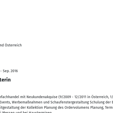
nd Österreich
 - Sep. 2016
terin
achhandel mit Neukundenakquise (9/2009 - 12/2011 in Österreich, 1/
 Events, Werbemaßnahmen und Schaufenstergestaltung Schulung der E
itgestaltung der Kollektion Planung des Ordervolumens Planung, Term
i Messen und bei Hausterminen