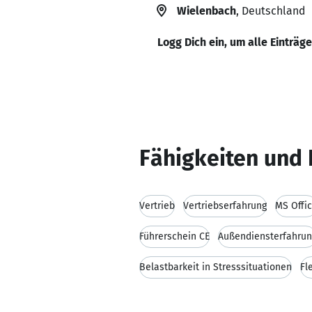
Wielenbach
, Deutschland
Logg Dich ein, um alle Einträg
Fähigkeiten und 
Vertrieb
Vertriebserfahrung
MS Offi
Führerschein CE
Außendiensterfahrun
Belastbarkeit in Stresssituationen
Fle