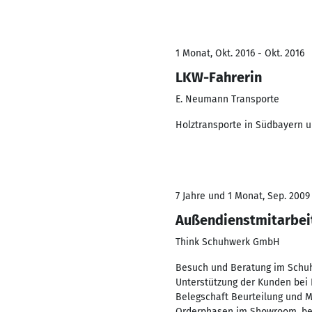
1 Monat, Okt. 2016 - Okt. 2016
LKW-Fahrerin
E. Neumann Transporte
Holztransporte in Südbayern u
7 Jahre und 1 Monat, Sep. 2009
Außendienstmitarbei
Think Schuhwerk GmbH
Besuch und Beratung im Schuhf
Unterstützung der Kunden bei
Belegschaft Beurteilung und M
Orderphasen im Showroom, be