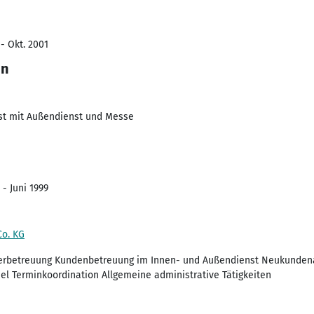
 - Okt. 2001
in
st mit Außendienst und Messe
 - Juni 1999
Co. KG
derbetreuung Kundenbetreuung im Innen- und Außendienst Neukunden
l Terminkoordination Allgemeine administrative Tätigkeiten