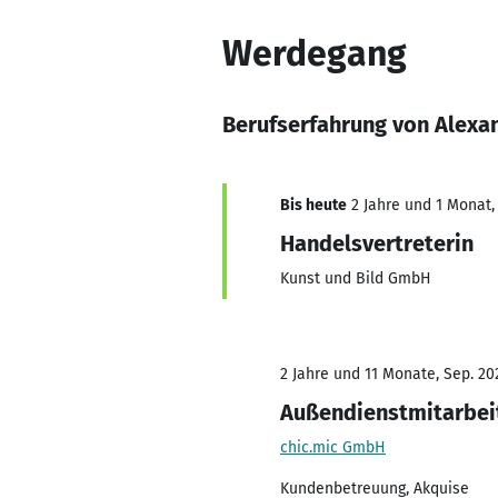
Werdegang
Berufserfahrung von Alexa
Bis heute
2 Jahre und 1 Monat, 
Handelsvertreterin
Kunst und Bild GmbH
2 Jahre und 11 Monate, Sep. 202
Außendienstmitarbei
chic.mic GmbH
Kundenbetreuung, Akquise