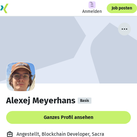
Job posten
Anmelden
Alexej Meyerhans
Basis
Ganzes Profil ansehen
Angestellt, Blockchain Developer, Sacra