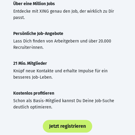
Über eine Million Jobs
Entdecke mit XING genau den Job, der wirklich zu Dir
passt.
Persönliche Job-Angebote
Lass Dich finden von Arbeitgebern und über 20.000
Recruiter·innen.
21 Mio. Mitglieder
Knüpf neue Kontakte und erhalte Impulse für ein
besseres Job-Leben.
Kostenlos profitieren
Schon als Basis-Mitglied kannst Du Deine Job-Suche
deutlich optimieren.
Jetzt registrieren