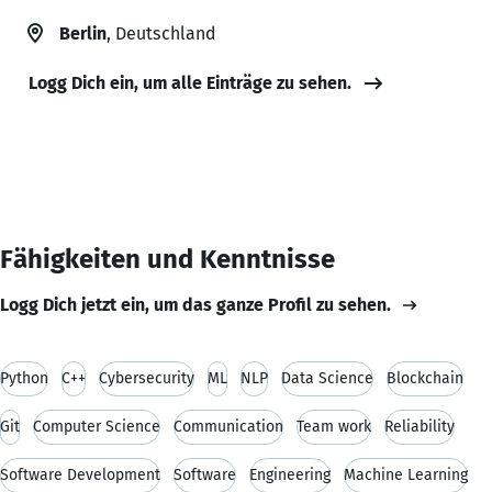
Berlin
, Deutschland
Logg Dich ein, um alle Einträge zu sehen.
Fähigkeiten und Kenntnisse
Logg Dich jetzt ein, um das ganze Profil zu sehen.
Python
C++
Cybersecurity
ML
NLP
Data Science
Blockchain
Git
Computer Science
Communication
Team work
Reliability
Software Development
Software
Engineering
Machine Learning