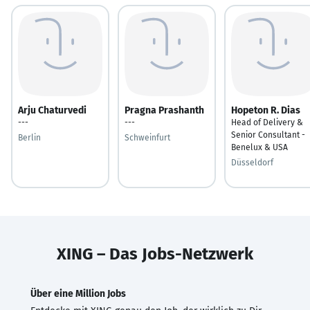
Arju Chaturvedi
Pragna Prashanth
Hopeton R. Dias
---
---
Head of Delivery &
Senior Consultant -
Berlin
Schweinfurt
Benelux & USA
Düsseldorf
XING – Das Jobs-Netzwerk
Über eine Million Jobs