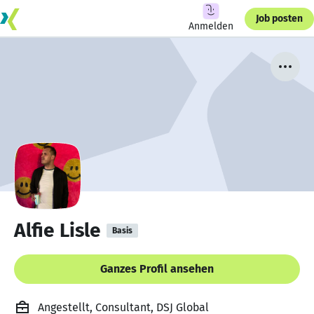
Job posten
Anmelden
Alfie Lisle
Basis
Ganzes Profil ansehen
Angestellt, Consultant, DSJ Global