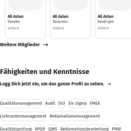
Ali Aslan
Ali Aslan
Ali Aslan
Yönetici
Tasarımcı
kendi işim
ankara
ankara
ankara
Weitere Mitglieder
Fähigkeiten und Kenntnisse
Logg Dich jetzt ein, um das ganze Profil zu sehen.
Qualitätsmanagement
Audit
ISO
Six Sigma
FMEA
Lieferantenmanagement
Reklamationsmanagement
Qualitätsprüfung
APQP
QMS
Reklamationsbearbeitung
PPAP