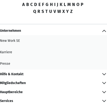
A
B
C
D
E
F
G
H
I
J
K
L
M
N
O
P
Q
R
S
T
U
V
W
X
Y
Z
Unternehmen
New Work SE
Karriere
Presse
Hilfe & Kontakt
Mitgliedschaften
Hauptbereiche
Services