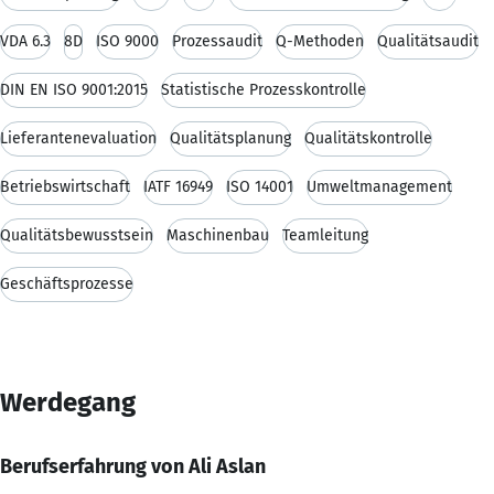
VDA 6.3
8D
ISO 9000
Prozessaudit
Q-Methoden
Qualitätsaudit
DIN EN ISO 9001:2015
Statistische Prozesskontrolle
Lieferantenevaluation
Qualitätsplanung
Qualitätskontrolle
Betriebswirtschaft
IATF 16949
ISO 14001
Umweltmanagement
Qualitätsbewusstsein
Maschinenbau
Teamleitung
Geschäftsprozesse
Werdegang
Berufserfahrung von Ali Aslan