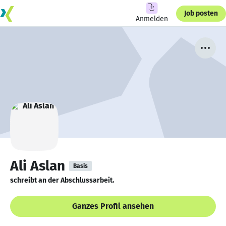
Job posten
Anmelden
Ali Aslan
Basis
schreibt an der Abschlussarbeit.
Ganzes Profil ansehen