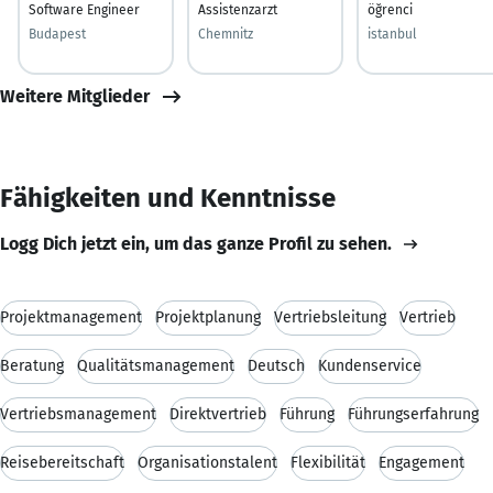
Software Engineer
Assistenzarzt
öğrenci
Budapest
Chemnitz
istanbul
Weitere Mitglieder
Fähigkeiten und Kenntnisse
Logg Dich jetzt ein, um das ganze Profil zu sehen.
Projektmanagement
Projektplanung
Vertriebsleitung
Vertrieb
Beratung
Qualitätsmanagement
Deutsch
Kundenservice
Vertriebsmanagement
Direktvertrieb
Führung
Führungserfahrung
Reisebereitschaft
Organisationstalent
Flexibilität
Engagement