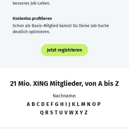
besseres Job-Leben.
Kostenlos profitieren
Schon als Basis-Mitglied kannst Du Deine Job-Suche
deutlich optimieren.
Jetzt registrieren
21 Mio. XING Mitglieder, von A bis Z
Nachname:
A
B
C
D
E
F
G
H
I
J
K
L
M
N
O
P
Q
R
S
T
U
V
W
X
Y
Z