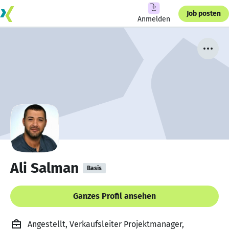
Job posten
Anmelden
Ali Salman
Basis
Ganzes Profil ansehen
Angestellt, Verkaufsleiter Projektmanager,