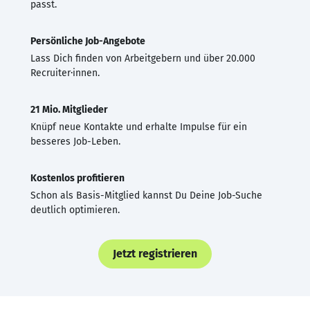
passt.
Persönliche Job-Angebote
Lass Dich finden von Arbeitgebern und über 20.000
Recruiter·innen.
21 Mio. Mitglieder
Knüpf neue Kontakte und erhalte Impulse für ein
besseres Job-Leben.
Kostenlos profitieren
Schon als Basis-Mitglied kannst Du Deine Job-Suche
deutlich optimieren.
Jetzt registrieren