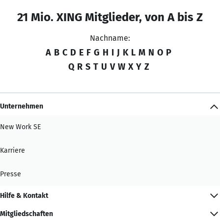
21 Mio. XING Mitglieder, von A bis Z
Nachname:
A
B
C
D
E
F
G
H
I
J
K
L
M
N
O
P
Q
R
S
T
U
V
W
X
Y
Z
Unternehmen
New Work SE
Karriere
Presse
Hilfe & Kontakt
Mitgliedschaften