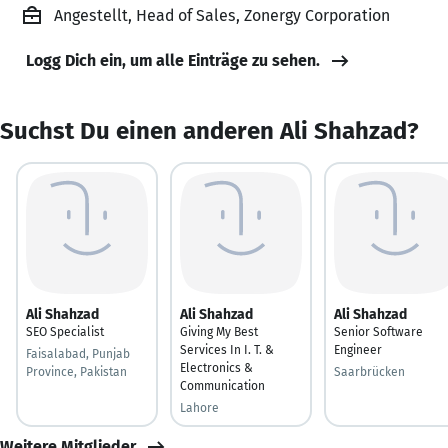
Angestellt, Head of Sales, Zonergy Corporation
Logg Dich ein, um alle Einträge zu sehen.
Suchst Du einen anderen Ali Shahzad?
Ali Shahzad
Ali Shahzad
Ali Shahzad
SEO Specialist
Giving My Best
Senior Software
Services In I. T. &
Engineer
Faisalabad, Punjab
Electronics &
Province, Pakistan
Saarbrücken
Communication
Lahore
Weitere Mitglieder