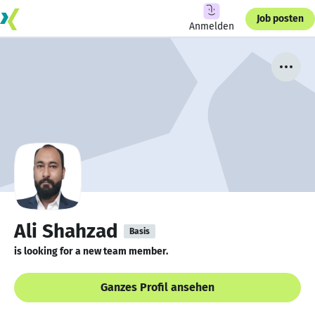
Job posten
Anmelden
Ali Shahzad
Basis
is looking for a new team member.
Ganzes Profil ansehen