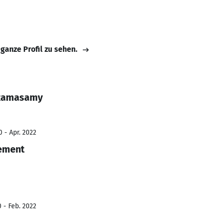
 ganze Profil zu sehen.
 Ramasamy
 - Apr. 2022
ement
 - Feb. 2022