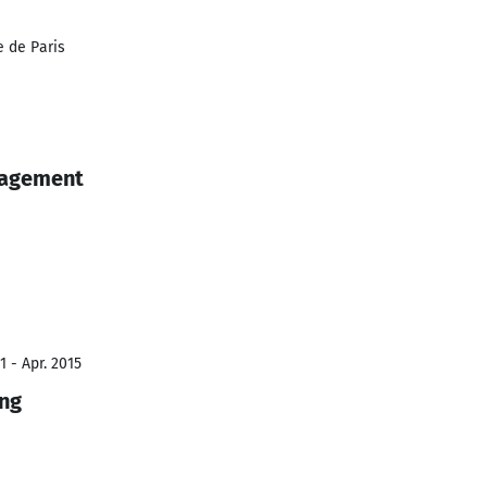
 de Paris
nagement
1 - Apr. 2015
ing