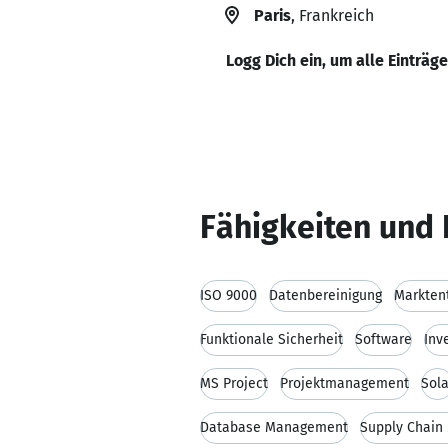
Paris
, Frankreich
Logg Dich ein, um alle Einträg
Fähigkeiten und 
ISO 9000
Datenbereinigung
Markten
Funktionale Sicherheit
Software
Inv
MS Project
Projektmanagement
Sola
Database Management
Supply Chai