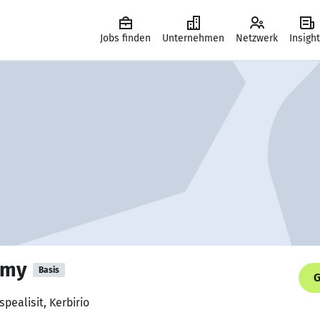
Jobs finden
Unternehmen
Netzwerk
Insigh
amy
Basis
G
spealisit, Kerbirio