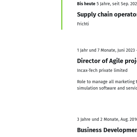
Bis heute
5 Jahre, seit Sep. 202
Supply chain operato
Frichti
1 Jahr und 7 Monate, Juni 2023 
Director of Agile pr
Incax-Tech private limited
Role to manage all marketing t
simulation software and service
3 Jahre und 2 Monate, Aug. 201
Business Developmen