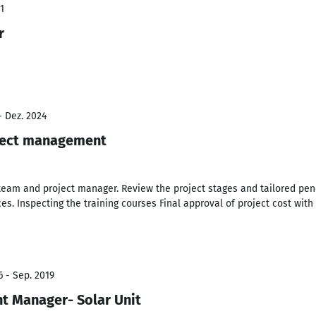
1
r
- Dez. 2024
oject management
eam and project manager. Review the project stages and tailored pend
s. Inspecting the training courses Final approval of project cost with 
6 - Sep. 2019
t Manager- Solar Unit