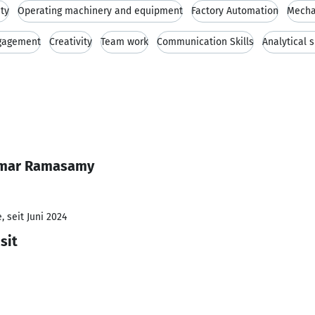
ity
Operating machinery and equipment
Factory Automation
Mecha
gagement
Creativity
Team work
Communication Skills
Analytical s
umar Ramasamy
 seit Juni 2024
sit