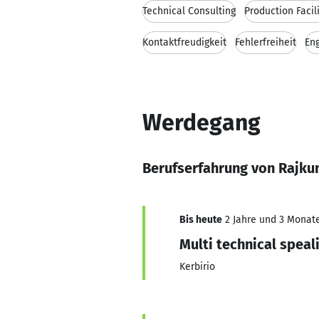
Technical Consulting
Production Facil
Kontaktfreudigkeit
Fehlerfreiheit
En
Werdegang
Berufserfahrung von Rajk
Bis heute
2 Jahre und 3 Monate,
Multi technical speali
Kerbirio