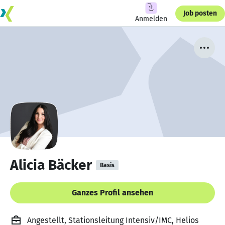
Job posten
Anmelden
Alicia Bäcker
Basis
Ganzes Profil ansehen
Angestellt, Stationsleitung Intensiv/IMC, Helios