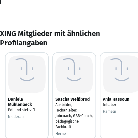
XING Mitglieder mit ähnlichen
Profilangaben
Daniela
Sascha Weißbrod
Anja Hassoun
Mühlenbeck
Ausbilder,
Inhaberin
Pdl und stellv El
Fachanleiter,
Hameln
Jobcoach, GBB-Coach,
Nidderau
pädagogische
Fachkraft
Herne