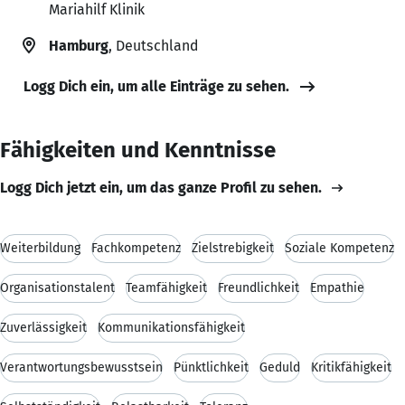
Mariahilf Klinik
Hamburg
, Deutschland
Logg Dich ein, um alle Einträge zu sehen.
Fähigkeiten und Kenntnisse
Logg Dich jetzt ein, um das ganze Profil zu sehen.
Weiterbildung
Fachkompetenz
Zielstrebigkeit
Soziale Kompetenz
Organisationstalent
Teamfähigkeit
Freundlichkeit
Empathie
Zuverlässigkeit
Kommunikationsfähigkeit
Verantwortungsbewusstsein
Pünktlichkeit
Geduld
Kritikfähigkeit