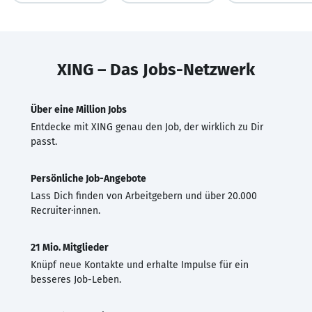
XING – Das Jobs-Netzwerk
Über eine Million Jobs
Entdecke mit XING genau den Job, der wirklich zu Dir
passt.
Persönliche Job-Angebote
Lass Dich finden von Arbeitgebern und über 20.000
Recruiter·innen.
21 Mio. Mitglieder
Knüpf neue Kontakte und erhalte Impulse für ein
besseres Job-Leben.