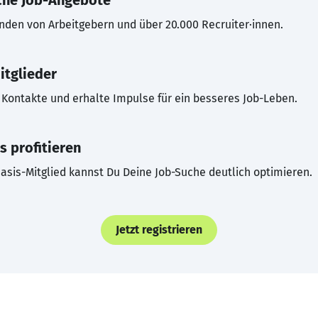
che Job-Angebote
inden von Arbeitgebern und über 20.000 Recruiter·innen.
itglieder
Kontakte und erhalte Impulse für ein besseres Job-Leben.
s profitieren
asis-Mitglied kannst Du Deine Job-Suche deutlich optimieren.
Jetzt registrieren