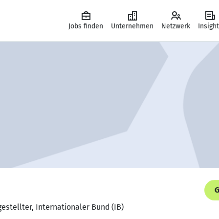
Jobs finden
Unternehmen
Netzwerk
Insigh
G
estellter, Internationaler Bund (IB)