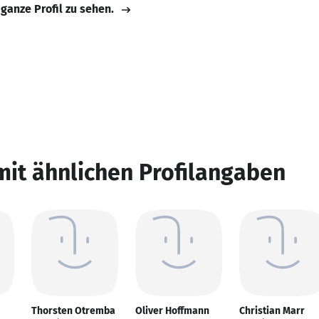
 ganze Profil zu sehen.
mit ähnlichen Profilangaben
Thorsten Otremba
Oliver Hoffmann
Christian Marr