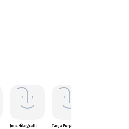
Jens Hitzigrath
Tanja Purps
Anastasja Miller