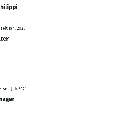
hilippi
seit Jan. 2025
ter
 seit Juli 2021
nager