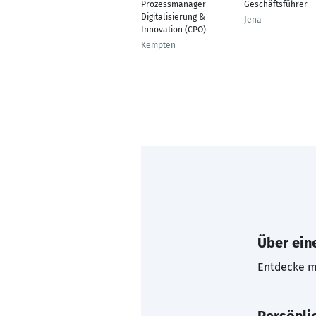
Prozessmanager
Geschäftsführer
Digitalisierung &
Jena
Innovation (CPO)
Kempten
Über eine
Entdecke mi