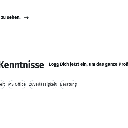
e zu sehen.
Kenntnisse
Logg Dich jetzt ein, um das ganze Prof
eit
MS Office
Zuverlässigkeit
Beratung