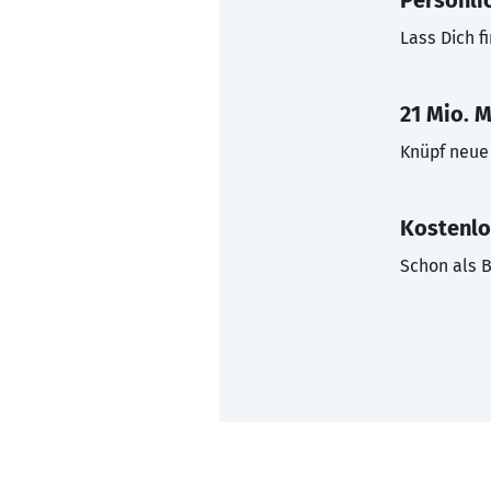
Persönli
Lass Dich f
21 Mio. M
Knüpf neue 
Kostenlo
Schon als B