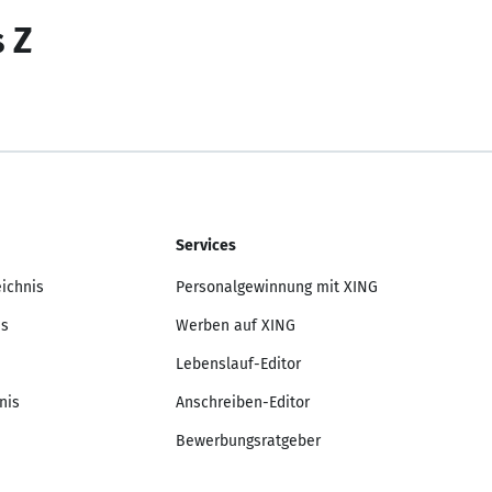
s Z
Services
eichnis
Personalgewinnung mit XING
is
Werben auf XING
Lebenslauf-Editor
nis
Anschreiben-Editor
Bewerbungsratgeber