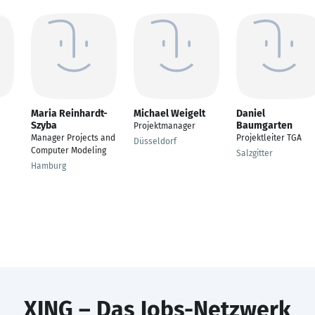
Maria Reinhardt-
Michael Weigelt
Daniel
Szyba
Baumgarten
Projektmanager
Manager Projects and
Projektleiter TGA
Düsseldorf
Computer Modeling
Salzgitter
Hamburg
XING – Das Jobs-Netzwerk