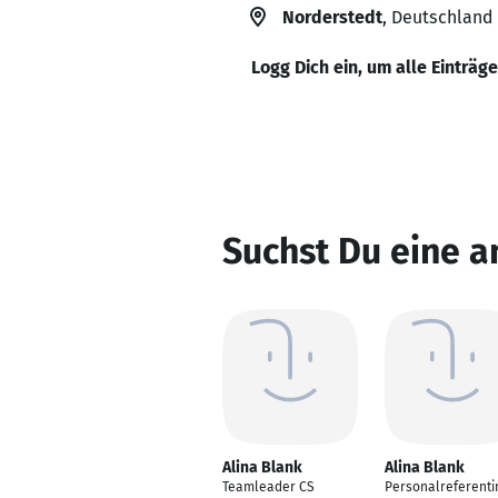
Norderstedt
, Deutschland
Logg Dich ein, um alle Einträg
Suchst Du eine a
Alina Blank
Alina Blank
Teamleader CS
Personalreferenti