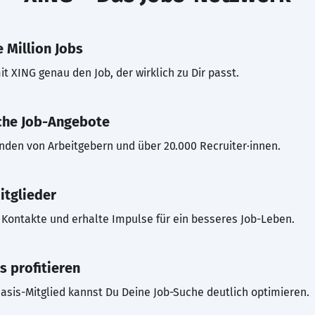
 Million Jobs
t XING genau den Job, der wirklich zu Dir passt.
che Job-Angebote
inden von Arbeitgebern und über 20.000 Recruiter·innen.
itglieder
Kontakte und erhalte Impulse für ein besseres Job-Leben.
s profitieren
asis-Mitglied kannst Du Deine Job-Suche deutlich optimieren.