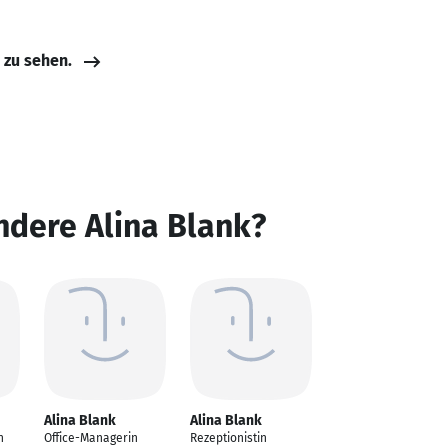
e zu sehen.
ndere Alina Blank?
Alina Blank
Alina Blank
n
Office-Managerin
Rezeptionistin