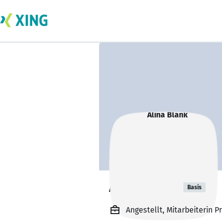
Alina Blank
Basis
Angestellt, Mitarbeiterin