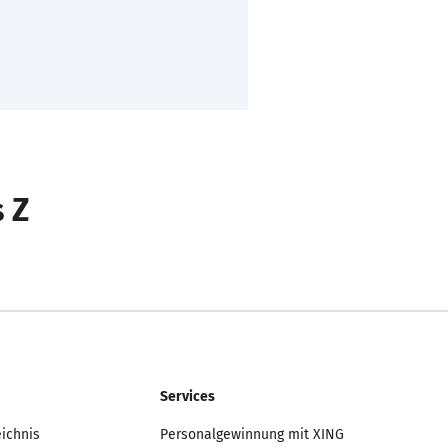
s Z
Services
eichnis
Personalgewinnung mit XING