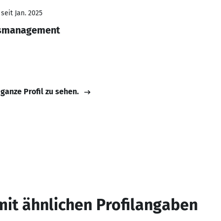
seit Jan. 2025
ssmanagement
 ganze Profil zu sehen.
mit ähnlichen Profilangaben