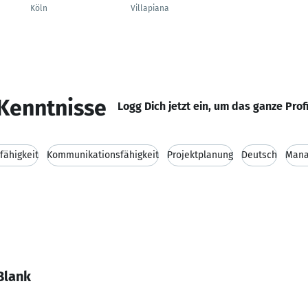
Köln
Villapiana
Kenntnisse
Logg Dich jetzt ein, um das ganze Prof
fähigkeit
Kommunikationsfähigkeit
Projektplanung
Deutsch
Man
Blank