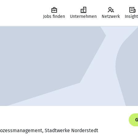
Jobs finden
Unternehmen
Netzwerk
Insigh
G
 Prozessmanagement, Stadtwerke Norderstedt