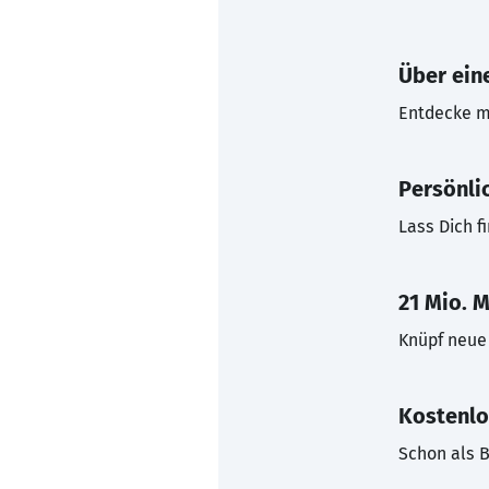
Über eine
Entdecke mi
Persönli
Lass Dich f
21 Mio. M
Knüpf neue 
Kostenlo
Schon als B