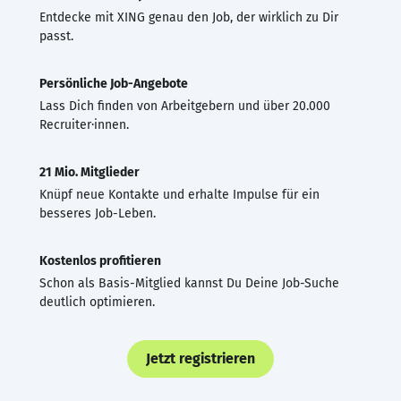
Entdecke mit XING genau den Job, der wirklich zu Dir
passt.
Persönliche Job-Angebote
Lass Dich finden von Arbeitgebern und über 20.000
Recruiter·innen.
21 Mio. Mitglieder
Knüpf neue Kontakte und erhalte Impulse für ein
besseres Job-Leben.
Kostenlos profitieren
Schon als Basis-Mitglied kannst Du Deine Job-Suche
deutlich optimieren.
Jetzt registrieren