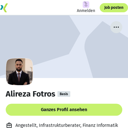
Job posten
Anmelden
Alireza Fotros
Basis
Ganzes Profil ansehen
Angestellt, Infrastrukturberater, Finanz Informatik