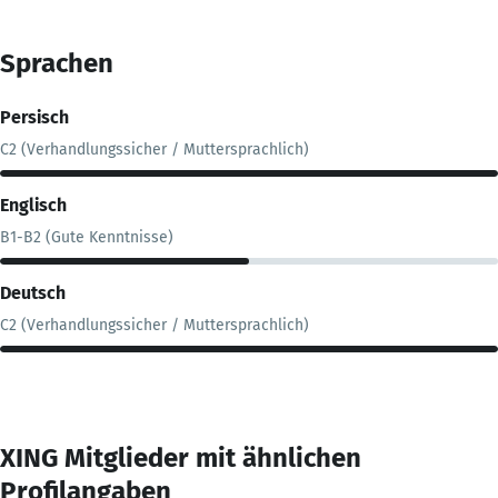
Sprachen
Persisch
C2 (Verhandlungssicher / Muttersprachlich)
Englisch
B1-B2 (Gute Kenntnisse)
Deutsch
C2 (Verhandlungssicher / Muttersprachlich)
XING Mitglieder mit ähnlichen
Profilangaben