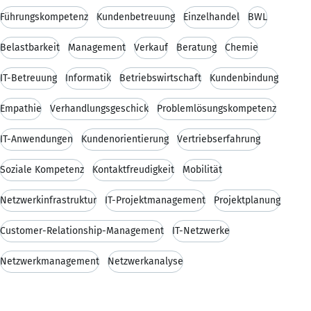
Führungskompetenz
Kundenbetreuung
Einzelhandel
BWL
Belastbarkeit
Management
Verkauf
Beratung
Chemie
IT-Betreuung
Informatik
Betriebswirtschaft
Kundenbindung
Empathie
Verhandlungsgeschick
Problemlösungskompetenz
IT-Anwendungen
Kundenorientierung
Vertriebserfahrung
Soziale Kompetenz
Kontaktfreudigkeit
Mobilität
Netzwerkinfrastruktur
IT-Projektmanagement
Projektplanung
Customer-Relationship-Management
IT-Netzwerke
Netzwerkmanagement
Netzwerkanalyse