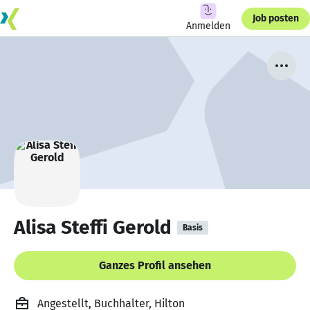
Job posten
Anmelden
Alisa Steffi Gerold
Basis
Ganzes Profil ansehen
Angestellt, Buchhalter, Hilton