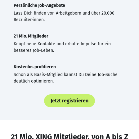
Persönliche Job-Angebote
Lass Dich finden von Arbeitgebern und über 20.000
Recruiter·innen.
21 Mio. Mitglieder
Knüpf neue Kontakte und erhalte Impulse für ein
besseres Job-Leben.
Kostenlos profitieren
Schon als Basis-Mitglied kannst Du Deine Job-Suche
deutlich optimieren.
Jetzt registrieren
21 Mio. XING Mitglieder, von A bis Z