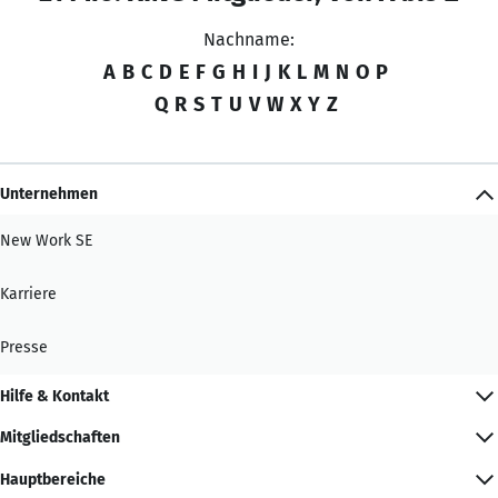
Nachname:
A
B
C
D
E
F
G
H
I
J
K
L
M
N
O
P
Q
R
S
T
U
V
W
X
Y
Z
Unternehmen
New Work SE
Karriere
Presse
Hilfe & Kontakt
Mitgliedschaften
Hauptbereiche