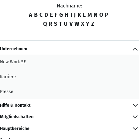
Nachname:
A
B
C
D
E
F
G
H
I
J
K
L
M
N
O
P
Q
R
S
T
U
V
W
X
Y
Z
Unternehmen
New Work SE
Karriere
Presse
Hilfe & Kontakt
Mitgliedschaften
Hauptbereiche