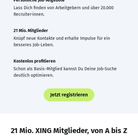
Persönliche Job-Angebote
Lass Dich finden von Arbeitgebern und über 20.000
Recruiter·innen.
21 Mio. Mitglieder
Knüpf neue Kontakte und erhalte Impulse für ein
besseres Job-Leben.
Kostenlos profitieren
Schon als Basis-Mitglied kannst Du Deine Job-Suche
deutlich optimieren.
Jetzt registrieren
21 Mio. XING Mitglieder, von A bis Z