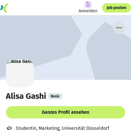
Job posten
Anmelden
Alisa Gashi
Basis
Ganzes Profil ansehen
Studentin, Marketing, Universität Düsseldorf