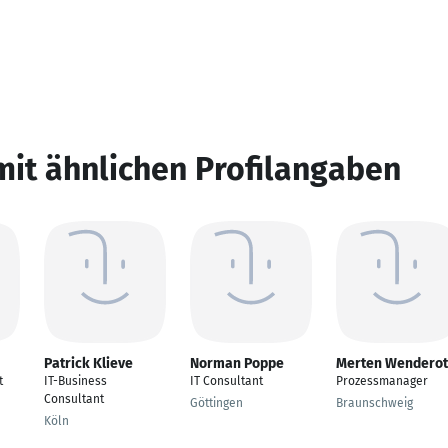
mit ähnlichen Profilangaben
Patrick Klieve
Norman Poppe
Merten Wendero
t
IT-Business
IT Consultant
Prozessmanager
Consultant
Göttingen
Braunschweig
Köln