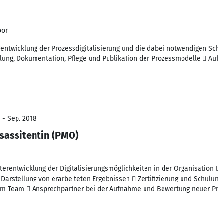
oor
rentwicklung der Prozessdigitalisierung und die dabei notwendigen Sch
ng, Dokumentation, Pflege und Publikation der Prozessmodelle  Auf
 - Sep. 2018
sassitentin (PMO)
erentwicklung der Digitalisierungsmöglichkeiten in der Organisation 
 Darstellung von erarbeiteten Ergebnissen  Zertifizierung und Schulu
em Team  Ansprechpartner bei der Aufnahme und Bewertung neuer P