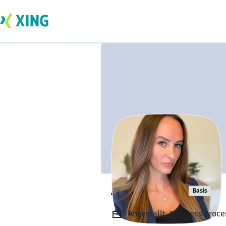
Alisa Pehlic
Basis
Angestellt, Business proc