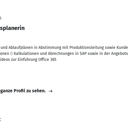
6
splanerin
n und Ablaufplänen in Abstimmung mit Produktionsleitung sowie Kund
onen  Kalkulationen und Abrechnungen in SAP sowie in der Angebotse
ideos zur Einführung Office 365
 ganze Profil zu sehen.
c