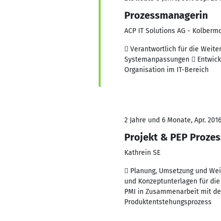
Prozessmanagerin
ACP IT Solutions AG - Kolberm
 Verantwortlich für die Weite
Systemanpassungen  Entwicklu
Organisation im IT-Bereich
2 Jahre und 6 Monate, Apr. 2016
Projekt & PEP Prozes
Kathrein SE
 Planung, Umsetzung und Weit
und Konzeptunterlagen für die
PMI in Zusammenarbeit mit d
Produktentstehungsprozess