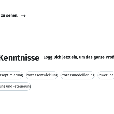
e zu sehen.
Kenntnisse
Logg Dich jetzt ein, um das ganze Prof
ssoptimierung
Prozessentwicklung
Prozessmodellierung
PowerShel
ung und -steuerung