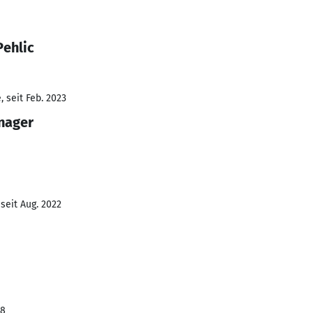
Pehlic
 seit Feb. 2023
nager
seit Aug. 2022
18