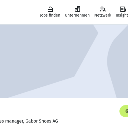
Jobs finden
Unternehmen
Netzwerk
Insigh
G
ess manager, Gabor Shoes AG