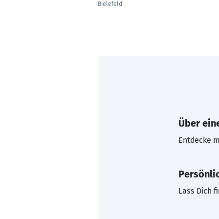
Bielefeld
Über eine
Entdecke mi
Persönli
Lass Dich f