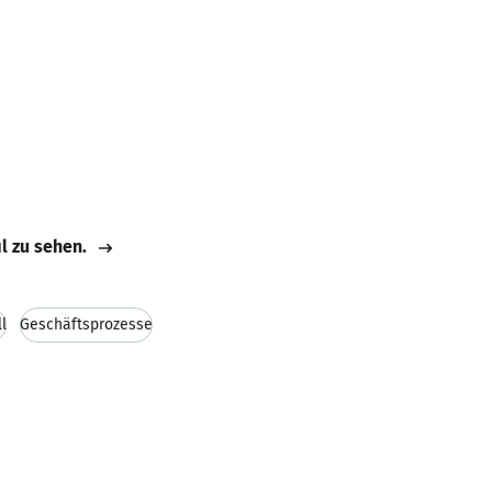
il zu sehen.
l
Geschäftsprozesse