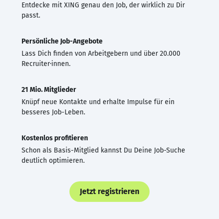
Entdecke mit XING genau den Job, der wirklich zu Dir
passt.
Persönliche Job-Angebote
Lass Dich finden von Arbeitgebern und über 20.000
Recruiter·innen.
21 Mio. Mitglieder
Knüpf neue Kontakte und erhalte Impulse für ein
besseres Job-Leben.
Kostenlos profitieren
Schon als Basis-Mitglied kannst Du Deine Job-Suche
deutlich optimieren.
Jetzt registrieren