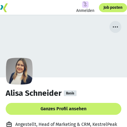
Job posten
Anmelden
Alisa Schneider
Basis
Ganzes Profil ansehen
Angestellt, Head of Marketing & CRM, KestrelPeak