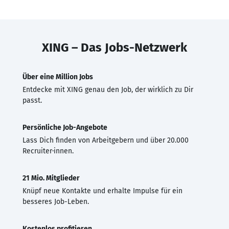
XING – Das Jobs-Netzwerk
Über eine Million Jobs
Entdecke mit XING genau den Job, der wirklich zu Dir
passt.
Persönliche Job-Angebote
Lass Dich finden von Arbeitgebern und über 20.000
Recruiter·innen.
21 Mio. Mitglieder
Knüpf neue Kontakte und erhalte Impulse für ein
besseres Job-Leben.
Kostenlos profitieren