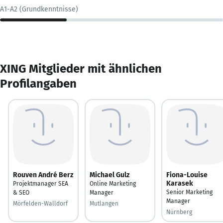
A1-A2 (Grundkenntnisse)
XING Mitglieder mit ähnlichen
Profilangaben
Rouven André Berz
Michael Gulz
Fiona-Louise
Karasek
Projektmanager SEA
Online Marketing
Senior Marketing
& SEO
Manager
Manager
Mörfelden-Walldorf
Mutlangen
Nürnberg