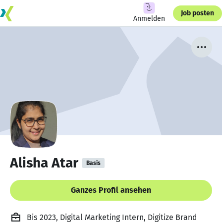
Job posten
Anmelden
Alisha Atar
Basis
Ganzes Profil ansehen
Bis 2023, Digital Marketing Intern, Digitize Brand