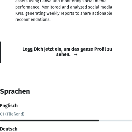
assets using Canva and monitoring social media
performance. Monitored and analyzed social media
KPIs, generating weekly reports to share actionable
recommendations.
Logg Dich jetzt ein, um das ganze Profil zu
sehen.
Sprachen
Englisch
C1 (Fließend)
Deutsch