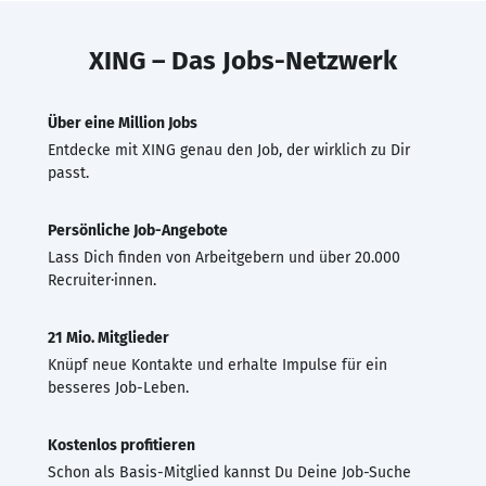
XING – Das Jobs-Netzwerk
Über eine Million Jobs
Entdecke mit XING genau den Job, der wirklich zu Dir
passt.
Persönliche Job-Angebote
Lass Dich finden von Arbeitgebern und über 20.000
Recruiter·innen.
21 Mio. Mitglieder
Knüpf neue Kontakte und erhalte Impulse für ein
besseres Job-Leben.
Kostenlos profitieren
Schon als Basis-Mitglied kannst Du Deine Job-Suche