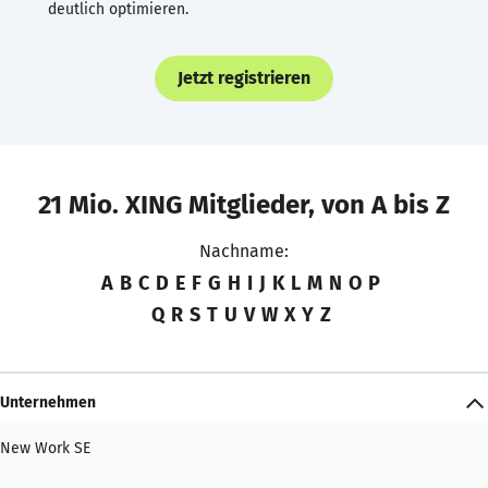
deutlich optimieren.
Jetzt registrieren
21 Mio. XING Mitglieder, von A bis Z
Nachname:
A
B
C
D
E
F
G
H
I
J
K
L
M
N
O
P
Q
R
S
T
U
V
W
X
Y
Z
Unternehmen
New Work SE