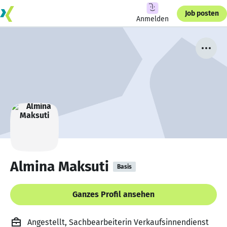
Job posten
Anmelden
Almina Maksuti
Basis
Ganzes Profil ansehen
Angestellt, Sachbearbeiterin Verkaufsinnendienst