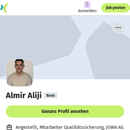
Job posten
Anmelden
Almir Aliji
Basis
Ganzes Profil ansehen
Angestellt, Mitarbeiter Qualitätssicherung, JOWA AG