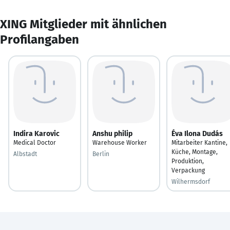
XING Mitglieder mit ähnlichen
Profilangaben
Indira Karovic
Anshu philip
Éva Ilona Dudás
Medical Doctor
Warehouse Worker
Mitarbeiter Kantine,
Küche, Montage,
Albstadt
Berlin
Produktion,
Verpackung
Wilhermsdorf