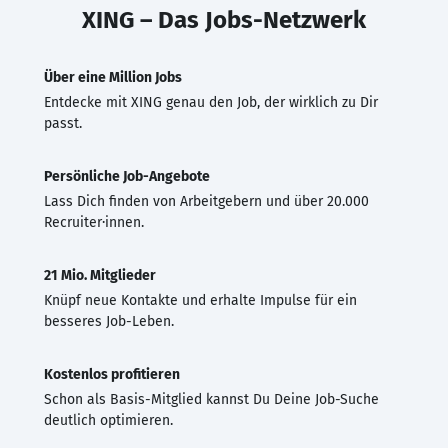
XING – Das Jobs-Netzwerk
Über eine Million Jobs
Entdecke mit XING genau den Job, der wirklich zu Dir
passt.
Persönliche Job-Angebote
Lass Dich finden von Arbeitgebern und über 20.000
Recruiter·innen.
21 Mio. Mitglieder
Knüpf neue Kontakte und erhalte Impulse für ein
besseres Job-Leben.
Kostenlos profitieren
Schon als Basis-Mitglied kannst Du Deine Job-Suche
deutlich optimieren.