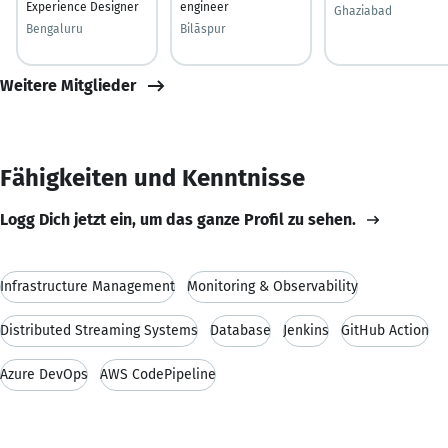
Experience Designer
engineer
Ghaziabad
Bengaluru
Bilāspur
Weitere Mitglieder
Fähigkeiten und Kenntnisse
Logg Dich jetzt ein, um das ganze Profil zu sehen.
Infrastructure Management
Monitoring & Observability
Distributed Streaming Systems
Database
Jenkins
GitHub Action
Azure DevOps
AWS CodePipeline