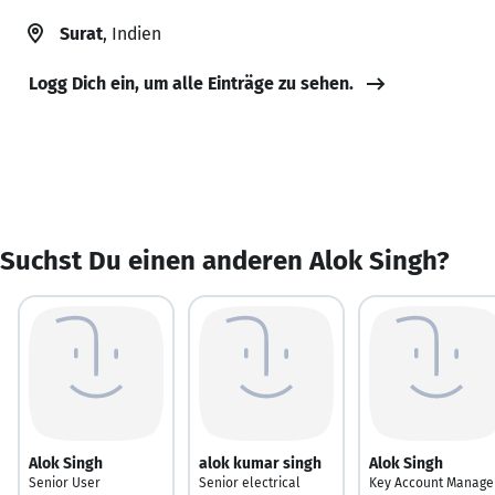
Surat
, Indien
Logg Dich ein, um alle Einträge zu sehen.
Suchst Du einen anderen Alok Singh?
Alok Singh
alok kumar singh
Alok Singh
Senior User
Senior electrical
Key Account Manage