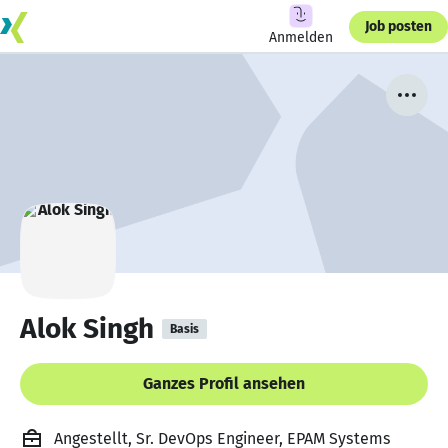
Job posten
Anmelden
Alok Singh
Basis
Ganzes Profil ansehen
Angestellt, Sr. DevOps Engineer, EPAM Systems