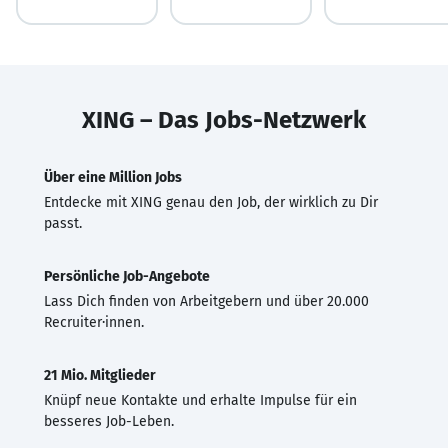
XING – Das Jobs-Netzwerk
Über eine Million Jobs
Entdecke mit XING genau den Job, der wirklich zu Dir
passt.
Persönliche Job-Angebote
Lass Dich finden von Arbeitgebern und über 20.000
Recruiter·innen.
21 Mio. Mitglieder
Knüpf neue Kontakte und erhalte Impulse für ein
besseres Job-Leben.