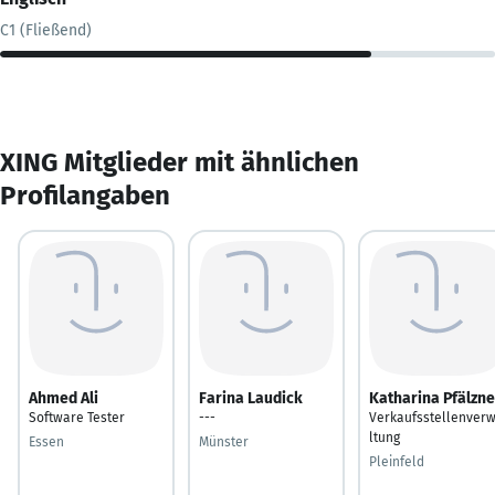
C1 (Fließend)
XING Mitglieder mit ähnlichen
Profilangaben
Ahmed Ali
Farina Laudick
Katharina Pfälzne
Software Tester
---
Verkaufsstellenver
ltung
Essen
Münster
Pleinfeld