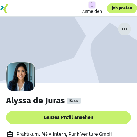
Job posten
Anmelden
Alyssa de Juras
Basis
Ganzes Profil ansehen
Praktikum, M&A Intern, Punk Venture GmbH