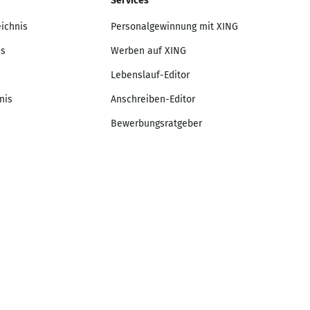
Services
eichnis
Personalgewinnung mit XING
is
Werben auf XING
Lebenslauf-Editor
nis
Anschreiben-Editor
Bewerbungsratgeber