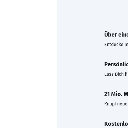
Über eine
Entdecke mi
Persönli
Lass Dich f
21 Mio. M
Knüpf neue 
Kostenlo