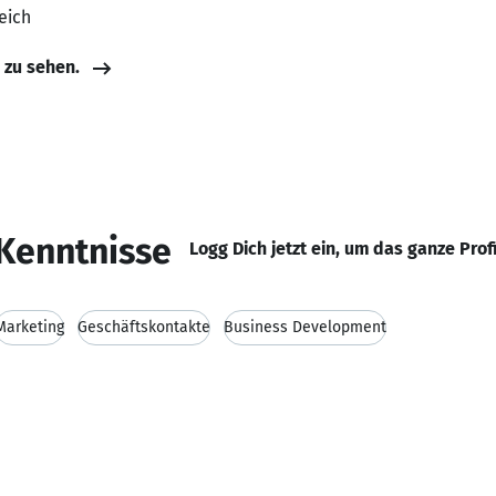
eich
e zu sehen.
Kenntnisse
Logg Dich jetzt ein, um das ganze Prof
Marketing
Geschäftskontakte
Business Development