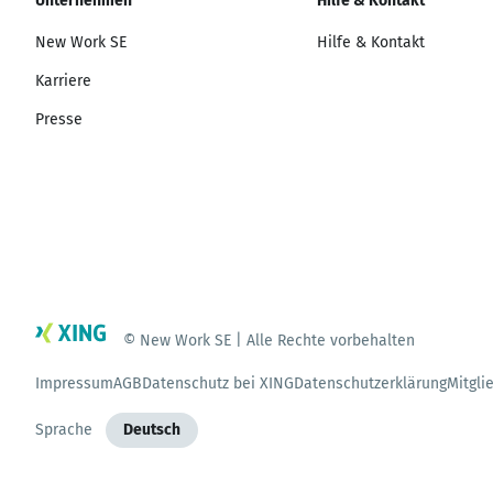
Unternehmen
Hilfe & Kontakt
New Work SE
Hilfe & Kontakt
Karriere
Presse
© New Work SE | Alle Rechte vorbehalten
Impressum
AGB
Datenschutz bei XING
Datenschutzerklärung
Mitgli
Sprache
Deutsch