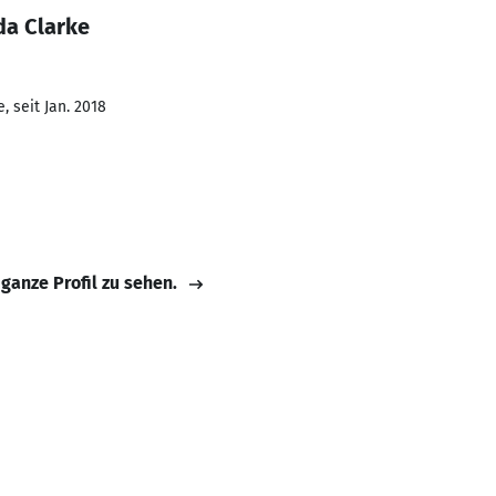
da Clarke
 seit Jan. 2018
 ganze Profil zu sehen.