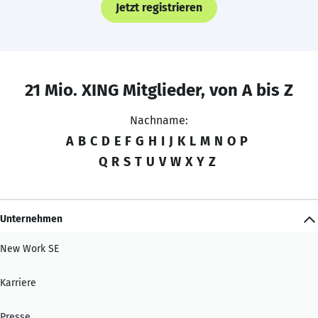
Jetzt registrieren
21 Mio. XING Mitglieder, von A bis Z
Nachname:
A
B
C
D
E
F
G
H
I
J
K
L
M
N
O
P
Q
R
S
T
U
V
W
X
Y
Z
Unternehmen
New Work SE
Karriere
Presse