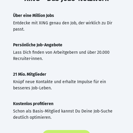
Über eine Million Jobs
Entdecke mit XING genau den Job, der wirklich zu Dir
passt.
Persönliche Job-Angebote
Lass Dich finden von Arbeitgebern und über 20.000
Recruiter·innen.
21 Mio. Mitglieder
Knüpf neue Kontakte und erhalte Impulse für ein
besseres Job-Leben.
Kostenlos profitieren
Schon als Basis-Mitglied kannst Du Deine Job-Suche
deutlich optimieren.