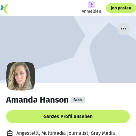
Job posten
Anmelden
Amanda Hanson
Basis
Ganzes Profil ansehen
Angestellt, Multimedia Journalist, Gray Media