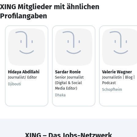
XING Mitglieder mit ähnlichen
Profilangaben
Hidaya Abdillahi
Sardar Ronie
Valerie Wagner
Journalist/ Editor
Senior Journalist
Journalistin | Blog |
(Digital & Social
Podcast
Djibouti
Media Editor)
Schopfheim
Dhaka
XING – Das Jobs-Netzwerk