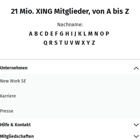
21 Mio. XING Mitglieder, von A bis Z
Nachname:
A
B
C
D
E
F
G
H
I
J
K
L
M
N
O
P
Q
R
S
T
U
V
W
X
Y
Z
Unternehmen
New Work SE
Karriere
Presse
Hilfe & Kontakt
Mitgliedschaften