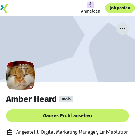
Job posten
Anmelden
Amber Heard
Basis
Ganzes Profil ansehen
Angestellt, Digital Marketing Manager, Link4solution