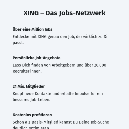
XING – Das Jobs-Netzwerk
Über eine Million Jobs
Entdecke mit XING genau den Job, der wirklich zu Dir
passt.
Persönliche Job-Angebote
Lass Dich finden von Arbeitgebern und über 20.000
Recruiter·innen.
21 Mio. Mitglieder
Knüpf neue Kontakte und erhalte Impulse für ein
besseres Job-Leben.
Kostenlos profitieren
Schon als Basis-Mitglied kannst Du Deine Job-Suche
deutlich optimieren.