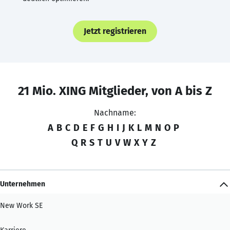
Jetzt registrieren
21 Mio. XING Mitglieder, von A bis Z
Nachname:
A
B
C
D
E
F
G
H
I
J
K
L
M
N
O
P
Q
R
S
T
U
V
W
X
Y
Z
Unternehmen
New Work SE