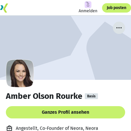
Job posten
Anmelden
Amber Olson Rourke
Basis
Ganzes Profil ansehen
Angestellt, Co-Founder of Neora, Neora