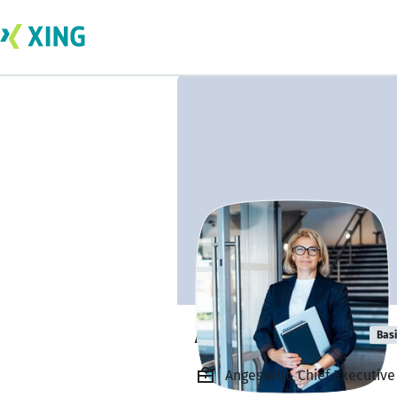
Amelia Schmid
Bas
Angestellt, Chief Executiv