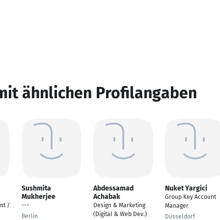
mit ähnlichen Profilangaben
Sushmita
Abdessamad
Nuket Yargici
Mukherjee
Achabak
Group Key Account
nt /
---
Design & Marketing
Manager
(Digital & Web Dev.)
Berlin
Düsseldorf