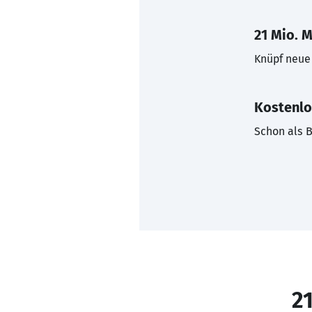
21 Mio. M
Knüpf neue 
Kostenlo
Schon als B
21