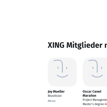
XING Mitglieder 
Joy Mueller
Oscar Canet
Marañon
Beautician
Project Manageme
Meine
Master's degree in