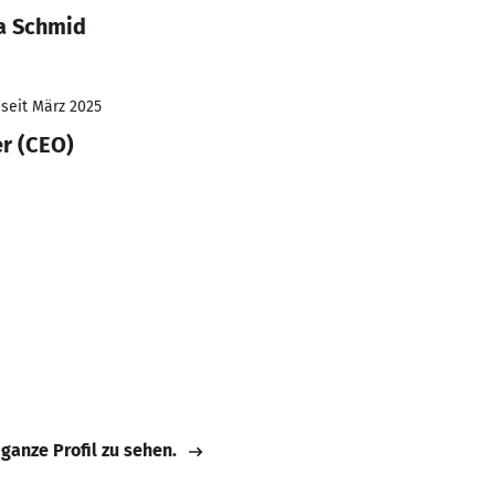
a Schmid
 seit März 2025
er (CEO)
 ganze Profil zu sehen.