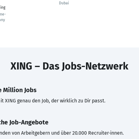
Dubai
ring
ine-
any
XING – Das Jobs-Netzwerk
 Million Jobs
t XING genau den Job, der wirklich zu Dir passt.
che Job-Angebote
inden von Arbeitgebern und über 20.000 Recruiter·innen.