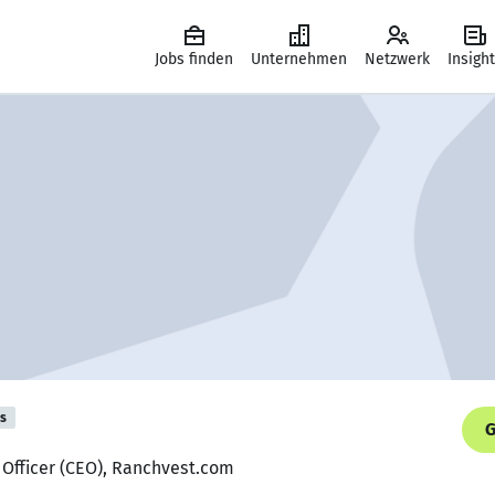
Jobs finden
Unternehmen
Netzwerk
Insigh
is
G
e Officer (CEO), Ranchvest.com