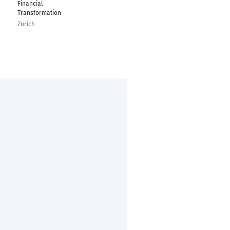
Financial
Monterrey
Transformation
Zurich