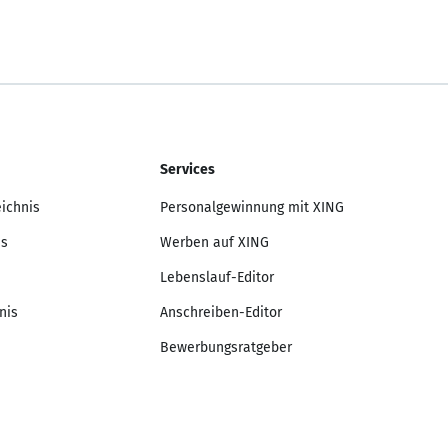
Services
eichnis
Personalgewinnung mit XING
is
Werben auf XING
Lebenslauf-Editor
nis
Anschreiben-Editor
Bewerbungsratgeber