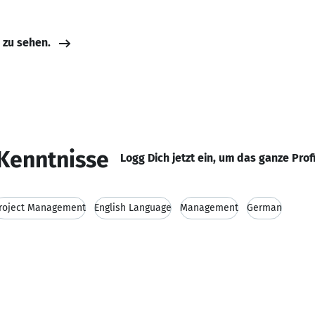
e zu sehen.
Kenntnisse
Logg Dich jetzt ein, um das ganze Prof
roject Management
English Language
Management
German