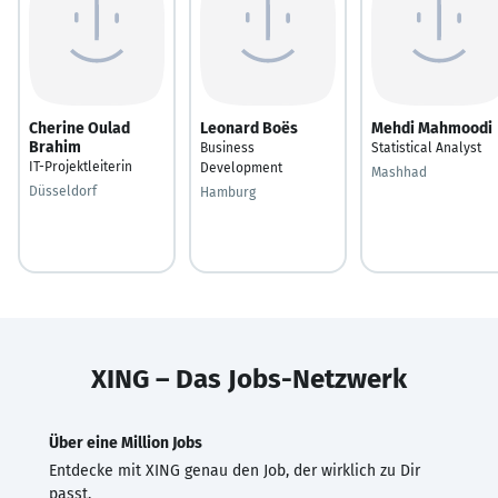
Cherine Oulad
Leonard Boës
Mehdi Mahmoodi
Brahim
Business
Statistical Analyst
IT-Projektleiterin
Development
Mashhad
Düsseldorf
Hamburg
XING – Das Jobs-Netzwerk
Über eine Million Jobs
Entdecke mit XING genau den Job, der wirklich zu Dir
passt.