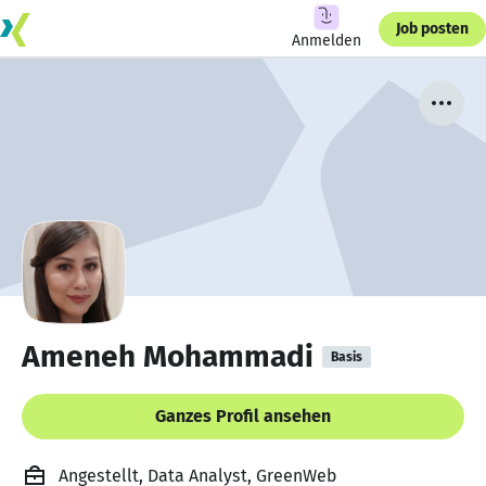
Job posten
Anmelden
Ameneh Mohammadi
Basis
Ganzes Profil ansehen
Angestellt, Data Analyst, GreenWeb