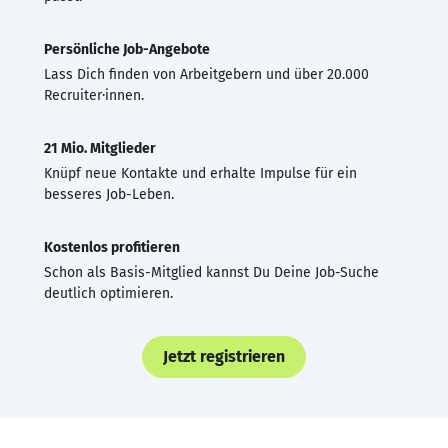
Persönliche Job-Angebote
Lass Dich finden von Arbeitgebern und über 20.000
Recruiter·innen.
21 Mio. Mitglieder
Knüpf neue Kontakte und erhalte Impulse für ein
besseres Job-Leben.
Kostenlos profitieren
Schon als Basis-Mitglied kannst Du Deine Job-Suche
deutlich optimieren.
Jetzt registrieren