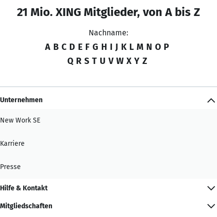
21 Mio. XING Mitglieder, von A bis Z
Nachname:
A
B
C
D
E
F
G
H
I
J
K
L
M
N
O
P
Q
R
S
T
U
V
W
X
Y
Z
Unternehmen
New Work SE
Karriere
Presse
Hilfe & Kontakt
Mitgliedschaften