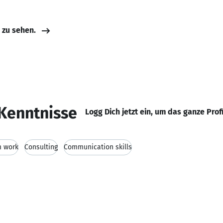
e zu sehen.
Kenntnisse
Logg Dich jetzt ein, um das ganze Prof
 work
Consulting
Communication skills