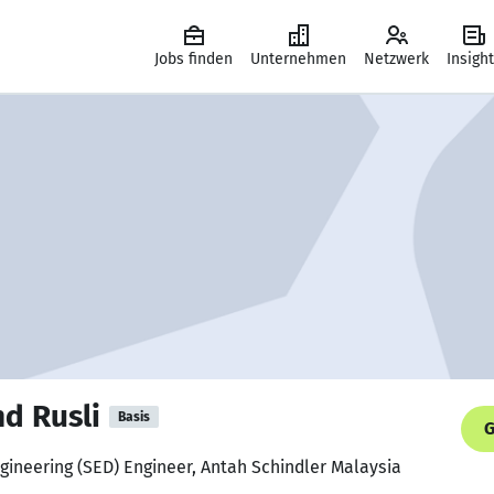
Jobs finden
Unternehmen
Netzwerk
Insigh
d Rusli
Basis
G
ngineering (SED) Engineer, Antah Schindler Malaysia