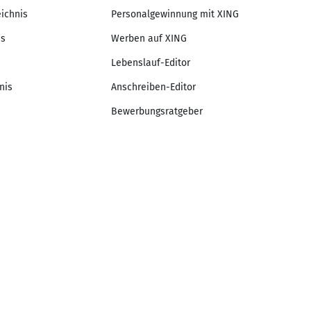
eichnis
Personalgewinnung mit XING
is
Werben auf XING
Lebenslauf-Editor
nis
Anschreiben-Editor
Bewerbungsratgeber