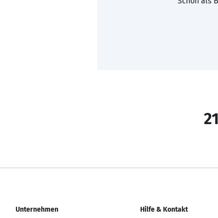
Schon als B
21
Unternehmen
Hilfe & Kontakt