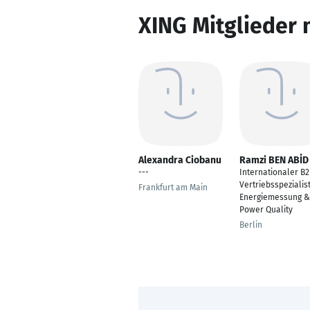
XING Mitglieder 
Alexandra Ciobanu
Ramzi BEN ABİD
---
Internationaler B
Vertriebsspezialist
Frankfurt am Main
Energiemessung &
Power Quality
Berlin