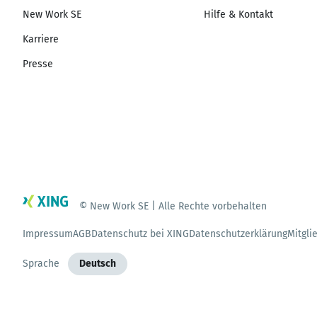
New Work SE
Hilfe & Kontakt
Karriere
Presse
© New Work SE | Alle Rechte vorbehalten
Impressum
AGB
Datenschutz bei XING
Datenschutzerklärung
Mitgli
Sprache
Deutsch