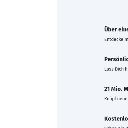
Über eine
Entdecke mi
Persönli
Lass Dich f
21 Mio. M
Knüpf neue 
Kostenlo