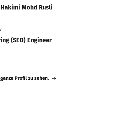
 Hakimi Mohd Rusli
7
ring (SED) Engineer
 ganze Profil zu sehen.