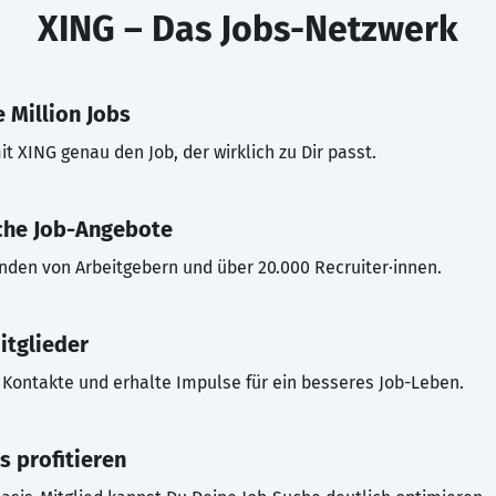
XING – Das Jobs-Netzwerk
 Million Jobs
t XING genau den Job, der wirklich zu Dir passt.
che Job-Angebote
inden von Arbeitgebern und über 20.000 Recruiter·innen.
itglieder
Kontakte und erhalte Impulse für ein besseres Job-Leben.
s profitieren