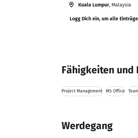
Kuala Lumpur
, Malaysia
Logg Dich ein, um alle Einträg
Fähigkeiten und 
Project Management
MS Office
Team
Werdegang