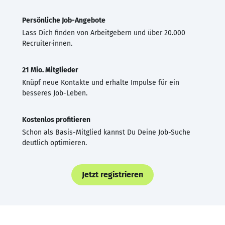
Persönliche Job-Angebote
Lass Dich finden von Arbeitgebern und über 20.000
Recruiter·innen.
21 Mio. Mitglieder
Knüpf neue Kontakte und erhalte Impulse für ein
besseres Job-Leben.
Kostenlos profitieren
Schon als Basis-Mitglied kannst Du Deine Job-Suche
deutlich optimieren.
Jetzt registrieren