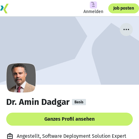
Job posten
Anmelden
Dr. Amin Dadgar
Basis
Ganzes Profil ansehen
Angestellt, Software Deployment Solution Expert