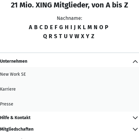
21 Mio. XING Mitglieder, von A bis Z
Nachname:
A
B
C
D
E
F
G
H
I
J
K
L
M
N
O
P
Q
R
S
T
U
V
W
X
Y
Z
Unternehmen
New Work SE
Karriere
Presse
Hilfe & Kontakt
Mitgliedschaften