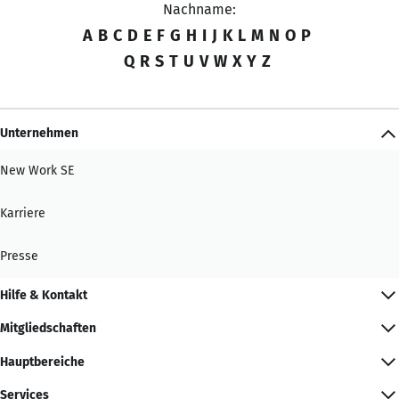
Nachname:
A
B
C
D
E
F
G
H
I
J
K
L
M
N
O
P
Q
R
S
T
U
V
W
X
Y
Z
Unternehmen
New Work SE
Karriere
Presse
Hilfe & Kontakt
Mitgliedschaften
Hauptbereiche
Services