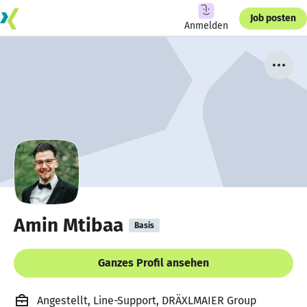
Job posten
Anmelden
Amin Mtibaa
Basis
Ganzes Profil ansehen
Angestellt, Line-Support, DRÄXLMAIER Group