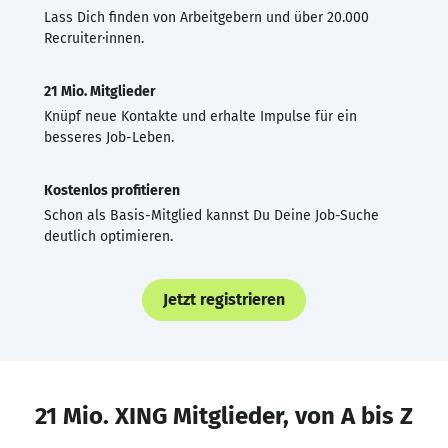
Lass Dich finden von Arbeitgebern und über 20.000
Recruiter·innen.
21 Mio. Mitglieder
Knüpf neue Kontakte und erhalte Impulse für ein
besseres Job-Leben.
Kostenlos profitieren
Schon als Basis-Mitglied kannst Du Deine Job-Suche
deutlich optimieren.
Jetzt registrieren
21 Mio. XING Mitglieder, von A bis Z