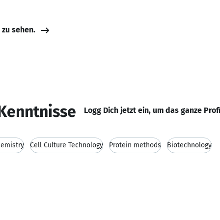
e zu sehen.
Kenntnisse
Logg Dich jetzt ein, um das ganze Prof
emistry
Cell Culture Technology
Protein methods
Biotechnology