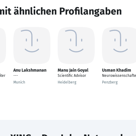
mit ähnlichen Profilangaben
Anu Lakshmanan
Manu Jain Goyal
Usman Khadim
iter
---
Scientific Advisor
Neurowissenschaft
Munich
Heidelberg
Penzberg