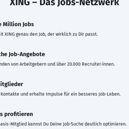
XING – Das Jobs-Netzwerk
 Million Jobs
t XING genau den Job, der wirklich zu Dir passt.
che Job-Angebote
inden von Arbeitgebern und über 20.000 Recruiter·innen.
itglieder
Kontakte und erhalte Impulse für ein besseres Job-Leben.
s profitieren
asis-Mitglied kannst Du Deine Job-Suche deutlich optimieren.