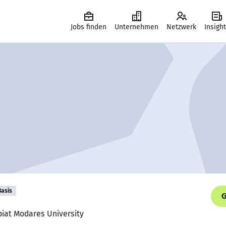
Jobs finden
Unternehmen
Netzwerk
Insigh
Basis
G
biat Modares University