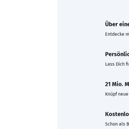
Über eine
Entdecke mi
Persönli
Lass Dich f
21 Mio. M
Knüpf neue 
Kostenlo
Schon als B