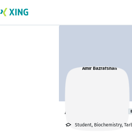
Amir Bazrafshan
Student, Biochemistry, Tar