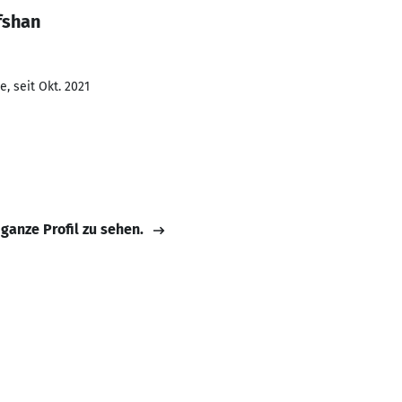
fshan
, seit Okt. 2021
 ganze Profil zu sehen.