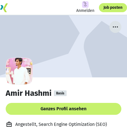
Job posten
Anmelden
Amir Hashmi
Basis
Ganzes Profil ansehen
Angestellt, Search Engine Optimization (SEO)