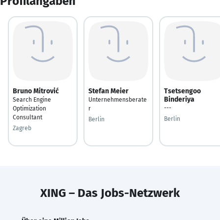
Profilangaben
Bruno Mitrović
Stefan Meier
Tsetsengoo
Binderiya
Search Engine
Unternehmensberate
---
Optimization
r
Consultant
Berlin
Berlin
Zagreb
XING – Das Jobs-Netzwerk