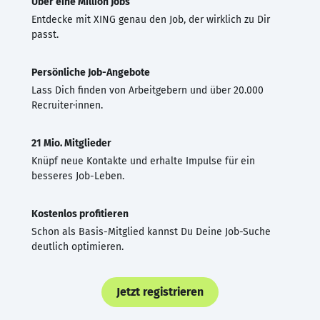
Über eine Million Jobs
Entdecke mit XING genau den Job, der wirklich zu Dir
passt.
Persönliche Job-Angebote
Lass Dich finden von Arbeitgebern und über 20.000
Recruiter·innen.
21 Mio. Mitglieder
Knüpf neue Kontakte und erhalte Impulse für ein
besseres Job-Leben.
Kostenlos profitieren
Schon als Basis-Mitglied kannst Du Deine Job-Suche
deutlich optimieren.
Jetzt registrieren