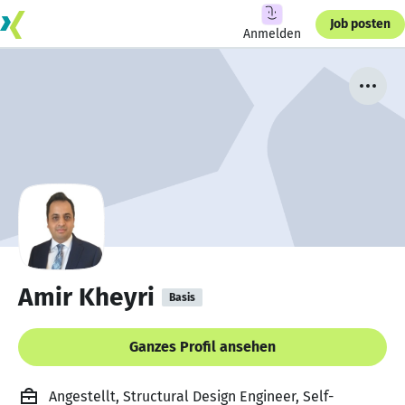
Job posten
Anmelden
Amir Kheyri
Basis
Ganzes Profil ansehen
Angestellt, Structural Design Engineer, Self-