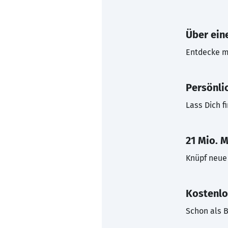
Über eine
Entdecke mi
Persönli
Lass Dich f
21 Mio. M
Knüpf neue 
Kostenlo
Schon als B