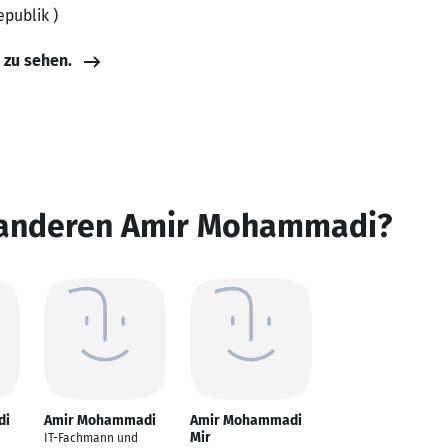
epublik )
e zu sehen.
 anderen Amir Mohammadi?
di
Amir Mohammadi
Amir Mohammadi
Mir
IT-Fachmann und