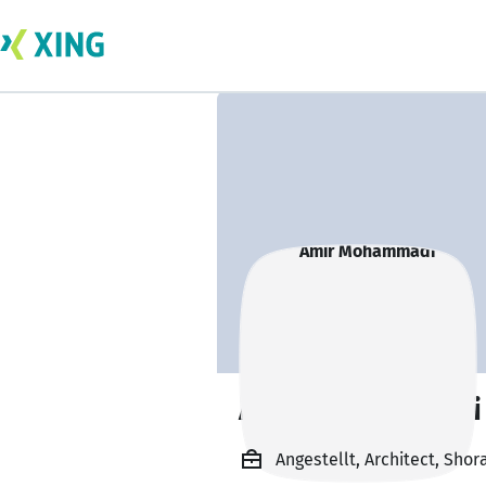
Amir Mohammadi
Angestellt, Architect, Shor