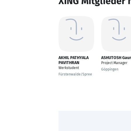
XING Mitglieder 
AKHIL PATHYALA
ASHUTOSH Gau
PAVITHRAN
Project Manager
Werkstudent
Göppingen
Fürstenwalde/Spree