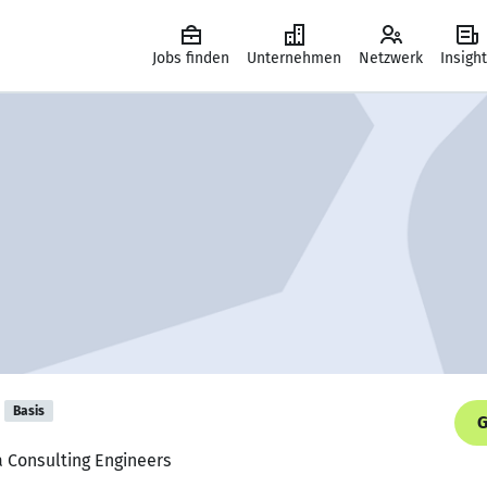
Jobs finden
Unternehmen
Netzwerk
Insigh
Basis
G
a Consulting Engineers