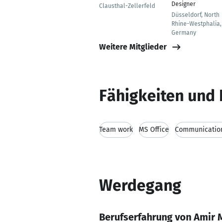
Designer
Clausthal-Zellerfeld
Düsseldorf, North
Rhine-Westphalia,
Germany
Weitere Mitglieder
Fähigkeiten und 
Team work
MS Office
Communication
Werdegang
Berufserfahrung von Ami