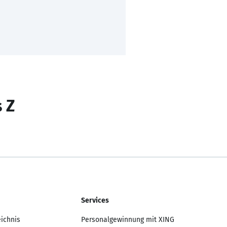
s Z
Services
eichnis
Personalgewinnung mit XING