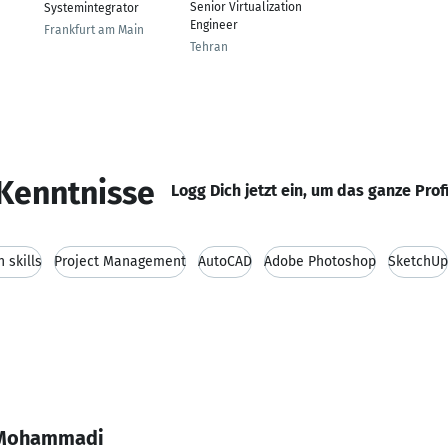
Senior Virtualization
Systemintegrator
Engineer
Frankfurt am Main
Tehran
Kenntnisse
Logg Dich jetzt ein, um das ganze Prof
 skills
Project Management
AutoCAD
Adobe Photoshop
SketchUp
r Mohammadi