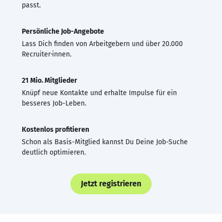
passt.
Persönliche Job-Angebote
Lass Dich finden von Arbeitgebern und über 20.000
Recruiter·innen.
21 Mio. Mitglieder
Knüpf neue Kontakte und erhalte Impulse für ein
besseres Job-Leben.
Kostenlos profitieren
Schon als Basis-Mitglied kannst Du Deine Job-Suche
deutlich optimieren.
Jetzt registrieren