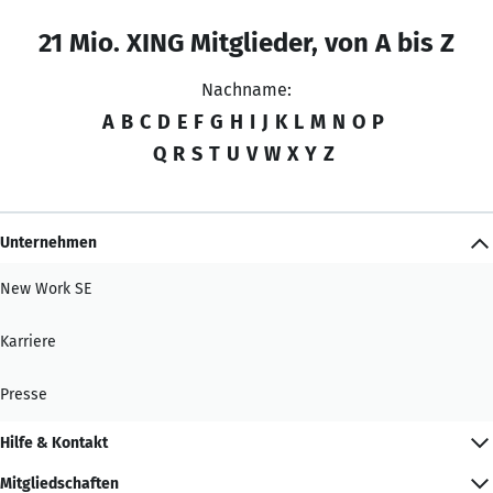
21 Mio. XING Mitglieder, von A bis Z
Nachname:
A
B
C
D
E
F
G
H
I
J
K
L
M
N
O
P
Q
R
S
T
U
V
W
X
Y
Z
Unternehmen
New Work SE
Karriere
Presse
Hilfe & Kontakt
Mitgliedschaften