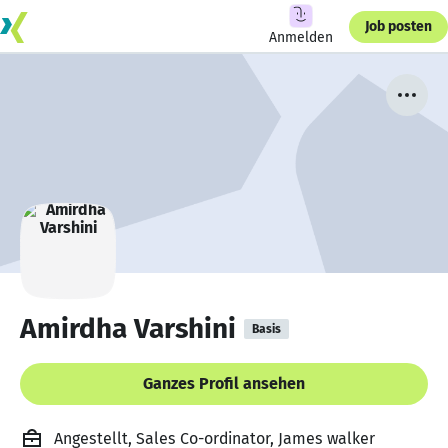
Job posten
Anmelden
Amirdha Varshini
Basis
Ganzes Profil ansehen
Angestellt, Sales Co-ordinator, James walker