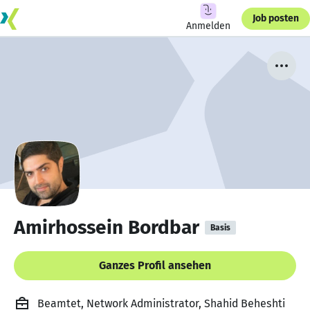
Job posten
Anmelden
Amirhossein Bordbar
Basis
Ganzes Profil ansehen
Beamtet, Network Administrator, Shahid Beheshti