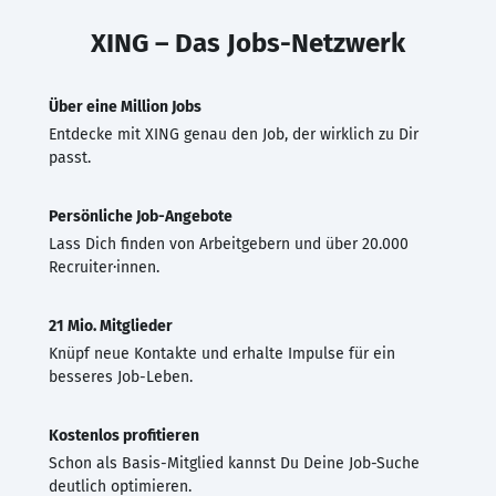
XING – Das Jobs-Netzwerk
Über eine Million Jobs
Entdecke mit XING genau den Job, der wirklich zu Dir
passt.
Persönliche Job-Angebote
Lass Dich finden von Arbeitgebern und über 20.000
Recruiter·innen.
21 Mio. Mitglieder
Knüpf neue Kontakte und erhalte Impulse für ein
besseres Job-Leben.
Kostenlos profitieren
Schon als Basis-Mitglied kannst Du Deine Job-Suche
deutlich optimieren.