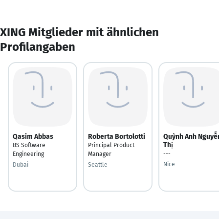
XING Mitglieder mit ähnlichen
Profilangaben
Qasim Abbas
Roberta Bortolotti
Quỳnh Anh Nguyễ
Thị
BS Software
Principal Product
---
Engineering
Manager
Nice
Dubai
Seattle