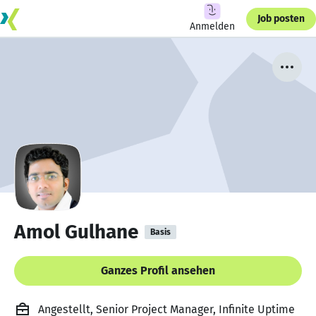
Job posten
Anmelden
Amol Gulhane
Basis
Ganzes Profil ansehen
Angestellt, Senior Project Manager, Infinite Uptime