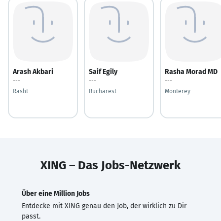
Arash Akbari
Saif Egily
Rasha Morad MD
---
---
---
Rasht
Bucharest
Monterey
XING – Das Jobs-Netzwerk
Über eine Million Jobs
Entdecke mit XING genau den Job, der wirklich zu Dir
passt.