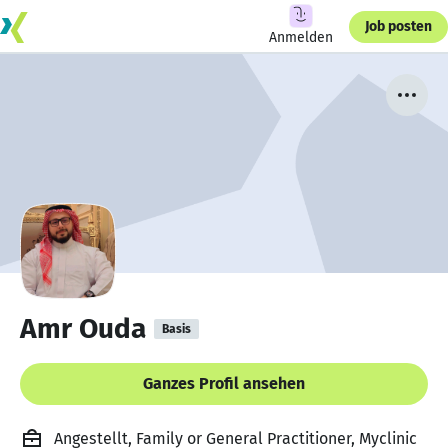
Job posten
Anmelden
Amr Ouda
Basis
Ganzes Profil ansehen
Angestellt, Family or General Practitioner, Myclinic