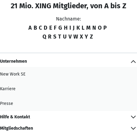
21 Mio. XING Mitglieder, von A bis Z
Nachname:
A
B
C
D
E
F
G
H
I
J
K
L
M
N
O
P
Q
R
S
T
U
V
W
X
Y
Z
Unternehmen
New Work SE
Karriere
Presse
Hilfe & Kontakt
Mitgliedschaften