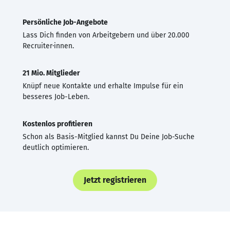
Persönliche Job-Angebote
Lass Dich finden von Arbeitgebern und über 20.000
Recruiter·innen.
21 Mio. Mitglieder
Knüpf neue Kontakte und erhalte Impulse für ein
besseres Job-Leben.
Kostenlos profitieren
Schon als Basis-Mitglied kannst Du Deine Job-Suche
deutlich optimieren.
Jetzt registrieren