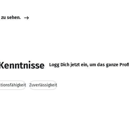
e zu sehen.
Kenntnisse
Logg Dich jetzt ein, um das ganze Prof
ionsfähigkeit
Zuverlässigkeit