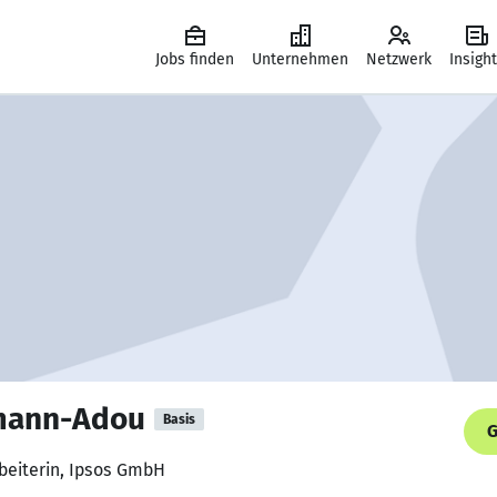
Jobs finden
Unternehmen
Netzwerk
Insigh
mann-Adou
Basis
G
beiterin, Ipsos GmbH