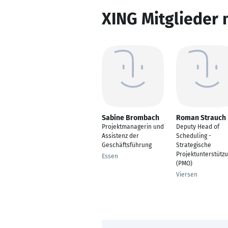
XING Mitglieder 
Sabine Brombach
Roman Strauch
Projektmanagerin und
Deputy Head of
Assistenz der
Scheduling -
Geschäftsführung
Strategische
Projektunterstütz
Essen
(PMO)
Viersen