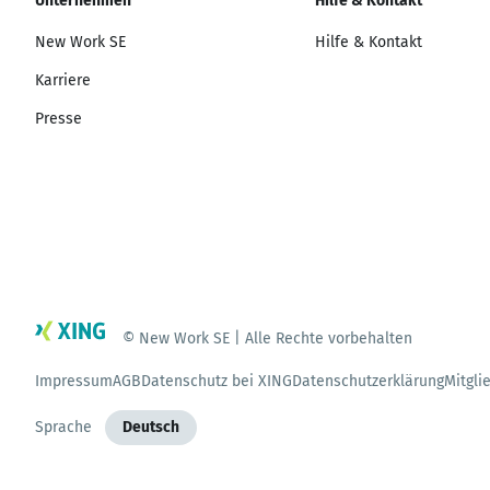
Unternehmen
Hilfe & Kontakt
New Work SE
Hilfe & Kontakt
Karriere
Presse
© New Work SE | Alle Rechte vorbehalten
Impressum
AGB
Datenschutz bei XING
Datenschutzerklärung
Mitgli
Sprache
Deutsch