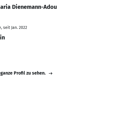
Maria Dienemann-Adou
 seit Jan. 2022
in
 ganze Profil zu sehen.