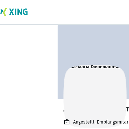
Ana-Maria Diene
Angestellt, Empfangsmitar