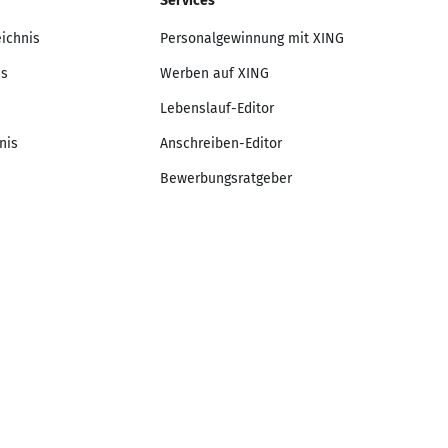
Services
eichnis
Personalgewinnung mit XING
is
Werben auf XING
Lebenslauf-Editor
nis
Anschreiben-Editor
Bewerbungsratgeber