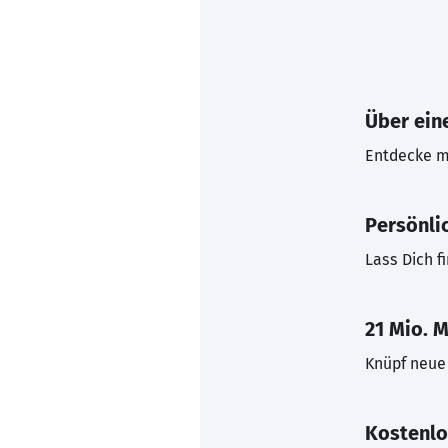
Über eine
Entdecke mi
Persönli
Lass Dich f
21 Mio. M
Knüpf neue 
Kostenlo