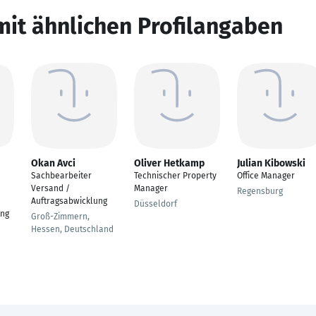
mit ähnlichen Profilangaben
Okan Avci
Oliver Hetkamp
Julian Kibowski
Sachbearbeiter
Technischer Property
Office Manager
Versand /
Manager
Regensburg
Auftragsabwicklung
Düsseldorf
ung
Groß-Zimmern,
Hessen, Deutschland