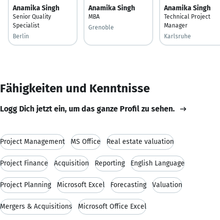
Anamika Singh
Anamika Singh
Anamika Singh
Senior Quality
MBA
Technical Project
Specialist
Manager
Grenoble
Berlin
Karlsruhe
Fähigkeiten und Kenntnisse
Logg Dich jetzt ein, um das ganze Profil zu sehen.
Project Management
MS Office
Real estate valuation
Project Finance
Acquisition
Reporting
English Language
Project Planning
Microsoft Excel
Forecasting
Valuation
Mergers & Acquisitions
Microsoft Office Excel