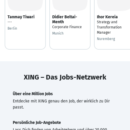
Tanmay Tiwari
Didier Beltai-
Ihor Kereia
Menth
---
Strategy and
Corporate Finance
Transformation
Berlin
Manager
Munich
Nuremberg
XING – Das Jobs-Netzwerk
Über eine Million Jobs
Entdecke mit XING genau den Job, der wirklich zu Dir
passt.
Persönliche Job-Angebote
Lass Dich finden von Arbeitgebern und über 20.000