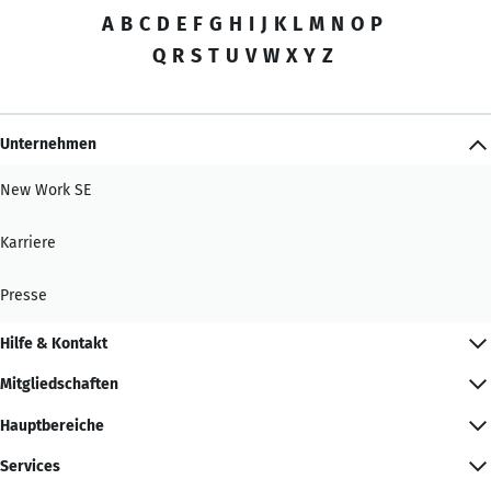
A
B
C
D
E
F
G
H
I
J
K
L
M
N
O
P
Q
R
S
T
U
V
W
X
Y
Z
Unternehmen
New Work SE
Karriere
Presse
Hilfe & Kontakt
Mitgliedschaften
Hauptbereiche
Services