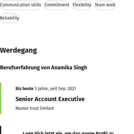
Communication skills
Commitment
Flexibility
Team work
Reliability
Werdegang
Berufserfahrung von Anamika Singh
Bis heute
5 Jahre, seit Sep. 2021
Senior Account Executive
Master trust limited
Logg Dich jetzt ein, um das ganze Profil zu