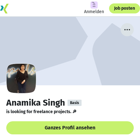
Job posten
Anmelden
Anamika Singh
Basis
is looking for freelance projects. 🔎
Ganzes Profil ansehen