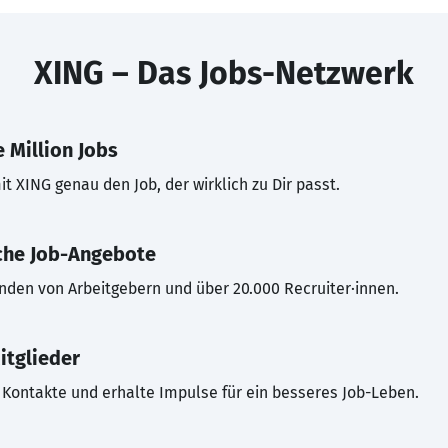
XING – Das Jobs-Netzwerk
 Million Jobs
t XING genau den Job, der wirklich zu Dir passt.
che Job-Angebote
inden von Arbeitgebern und über 20.000 Recruiter·innen.
itglieder
Kontakte und erhalte Impulse für ein besseres Job-Leben.