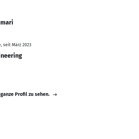
smari
, seit März 2023
neering
 ganze Profil zu sehen.