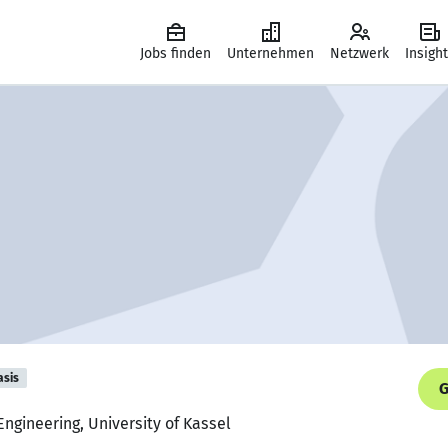
Jobs finden
Unternehmen
Netzwerk
Insigh
asis
G
gineering, University of Kassel