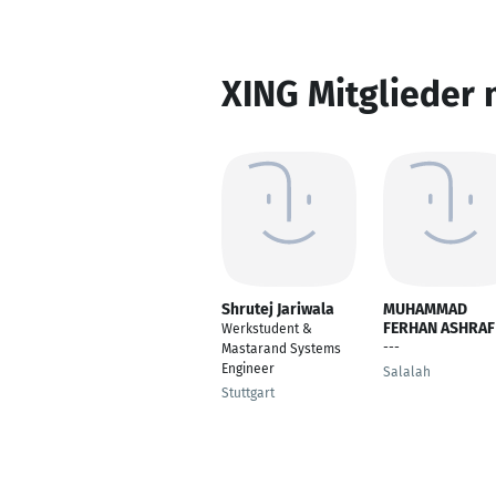
XING Mitglieder 
Shrutej Jariwala
MUHAMMAD
FERHAN ASHRAF
Werkstudent &
---
Mastarand Systems
Engineer
Salalah
Stuttgart