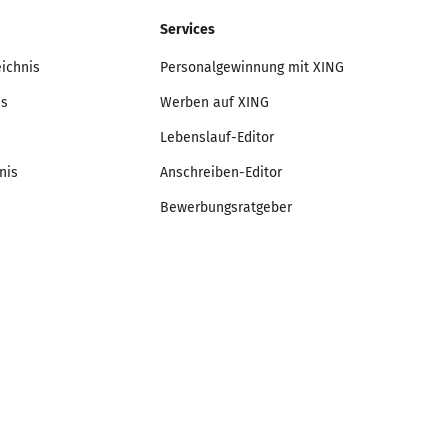
Services
eichnis
Personalgewinnung mit XING
is
Werben auf XING
Lebenslauf-Editor
nis
Anschreiben-Editor
Bewerbungsratgeber