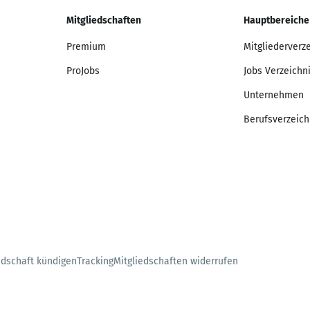
Mitgliedschaften
Hauptbereiche
Premium
Mitgliederverz
ProJobs
Jobs Verzeichn
Unternehmen
Berufsverzeich
edschaft kündigen
Tracking
Mitgliedschaften widerrufen