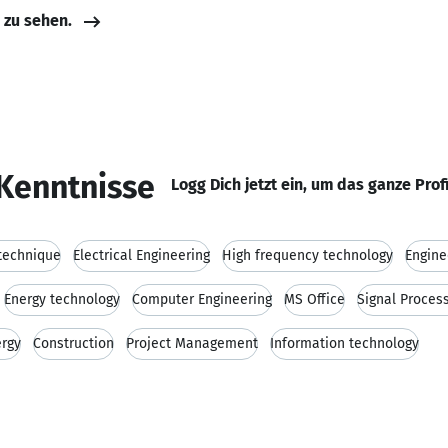
e zu sehen.
Kenntnisse
Logg Dich jetzt ein, um das ganze Prof
technique
Electrical Engineering
High frequency technology
Engine
Energy technology
Computer Engineering
MS Office
Signal Proces
rgy
Construction
Project Management
Information technology