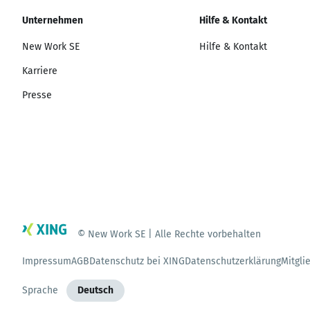
Unternehmen
Hilfe & Kontakt
New Work SE
Hilfe & Kontakt
Karriere
Presse
© New Work SE | Alle Rechte vorbehalten
Impressum
AGB
Datenschutz bei XING
Datenschutzerklärung
Mitgli
Sprache
Deutsch