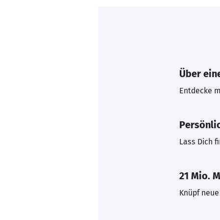
Über eine
Entdecke mi
Persönli
Lass Dich f
21 Mio. M
Knüpf neue 