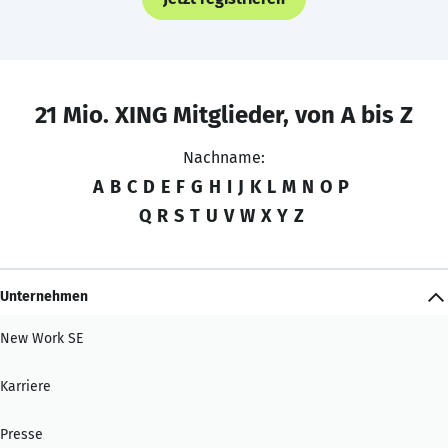
21 Mio. XING Mitglieder, von A bis Z
Nachname:
A
B
C
D
E
F
G
H
I
J
K
L
M
N
O
P
Q
R
S
T
U
V
W
X
Y
Z
Unternehmen
New Work SE
Karriere
Presse