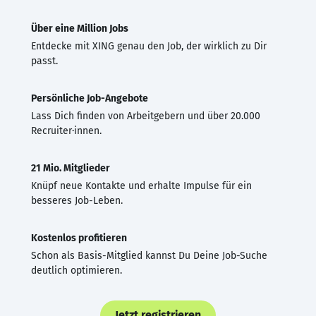
Über eine Million Jobs
Entdecke mit XING genau den Job, der wirklich zu Dir
passt.
Persönliche Job-Angebote
Lass Dich finden von Arbeitgebern und über 20.000
Recruiter·innen.
21 Mio. Mitglieder
Knüpf neue Kontakte und erhalte Impulse für ein
besseres Job-Leben.
Kostenlos profitieren
Schon als Basis-Mitglied kannst Du Deine Job-Suche
deutlich optimieren.
Jetzt registrieren