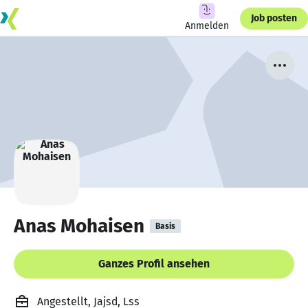
Job posten
Anmelden
Anas Mohaisen
Basis
Ganzes Profil ansehen
Angestellt, Jajsd, Lss