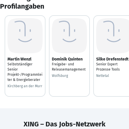
Profilangaben
Martin Wenzl
Dominik Quinten
Silke Drefenstedt
Selbstständiger
Freigabe- und
Senior Expert
Senior
Releasemanagement
Prozesse Tools
Projekt-/Programmlei
Wolfsburg
Nettetal
ter & Energieberater
Kirchberg an der Murr
XING – Das Jobs-Netzwerk