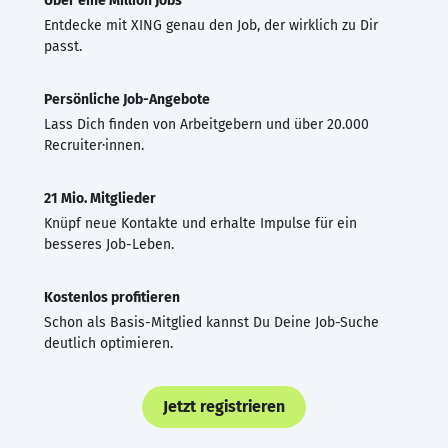
Über eine Million Jobs
Entdecke mit XING genau den Job, der wirklich zu Dir
passt.
Persönliche Job-Angebote
Lass Dich finden von Arbeitgebern und über 20.000
Recruiter·innen.
21 Mio. Mitglieder
Knüpf neue Kontakte und erhalte Impulse für ein
besseres Job-Leben.
Kostenlos profitieren
Schon als Basis-Mitglied kannst Du Deine Job-Suche
deutlich optimieren.
Jetzt registrieren