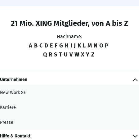
21 Mio. XING Mitglieder, von A bis Z
Nachname:
A
B
C
D
E
F
G
H
I
J
K
L
M
N
O
P
Q
R
S
T
U
V
W
X
Y
Z
Unternehmen
New Work SE
Karriere
Presse
Hilfe & Kontakt