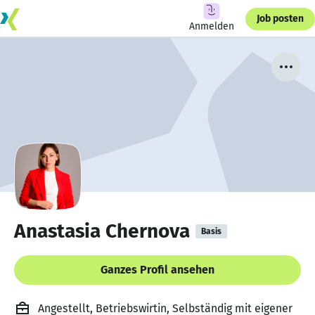
Job posten
Anmelden
Anastasia Chernova
Basis
Ganzes Profil ansehen
Angestellt, Betriebswirtin, Selbständig mit eigener