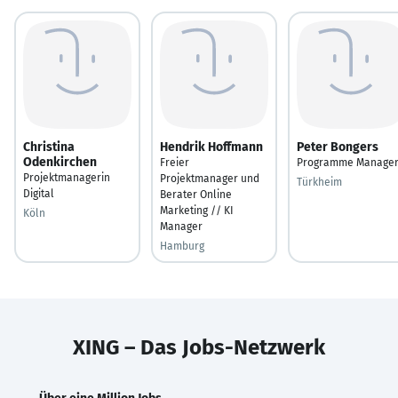
Christina
Hendrik Hoffmann
Peter Bongers
Odenkirchen
Freier
Programme Manage
Projektmanagerin
Projektmanager und
Türkheim
Digital
Berater Online
Marketing // KI
Köln
Manager
Hamburg
XING – Das Jobs-Netzwerk