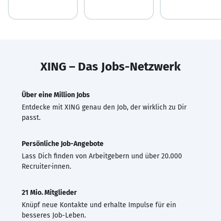
XING – Das Jobs-Netzwerk
Über eine Million Jobs
Entdecke mit XING genau den Job, der wirklich zu Dir
passt.
Persönliche Job-Angebote
Lass Dich finden von Arbeitgebern und über 20.000
Recruiter·innen.
21 Mio. Mitglieder
Knüpf neue Kontakte und erhalte Impulse für ein
besseres Job-Leben.