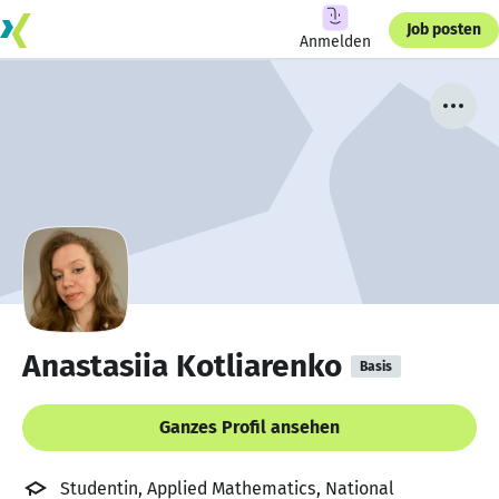
Job posten
Anmelden
Anastasiia Kotliarenko
Basis
Ganzes Profil ansehen
Studentin, Applied Mathematics, National