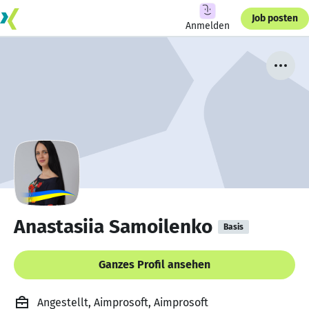
Job posten
Anmelden
Anastasiia Samoilenko
Basis
Ganzes Profil ansehen
Angestellt, Aimprosoft, Aimprosoft