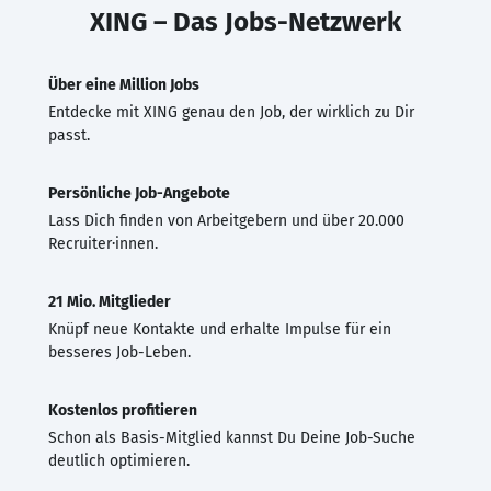
XING – Das Jobs-Netzwerk
Über eine Million Jobs
Entdecke mit XING genau den Job, der wirklich zu Dir
passt.
Persönliche Job-Angebote
Lass Dich finden von Arbeitgebern und über 20.000
Recruiter·innen.
21 Mio. Mitglieder
Knüpf neue Kontakte und erhalte Impulse für ein
besseres Job-Leben.
Kostenlos profitieren
Schon als Basis-Mitglied kannst Du Deine Job-Suche
deutlich optimieren.