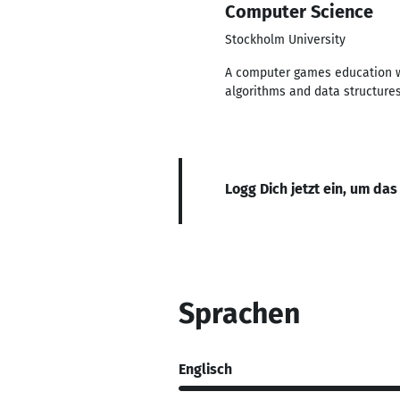
Computer Science
Stockholm University
A computer games education wi
algorithms and data structure
Logg Dich jetzt ein, um das
Sprachen
Englisch