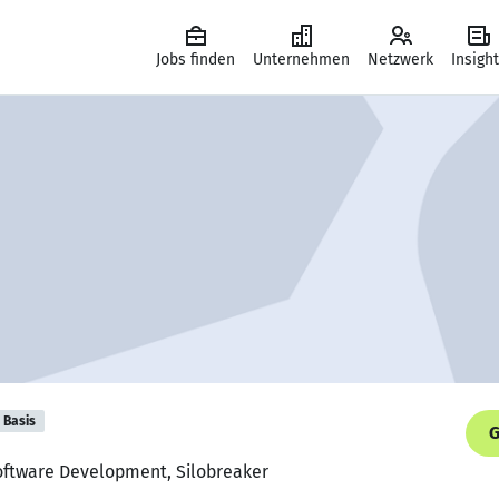
Jobs finden
Unternehmen
Netzwerk
Insigh
Basis
G
oftware Development, Silobreaker