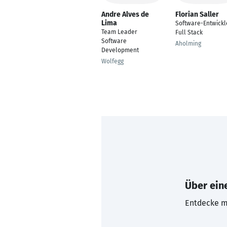
Andre Alves de
Florian Saller
Lima
Software-Entwickl
Team Leader
Full Stack
Software
Aholming
Development
Wolfegg
Über eine
Entdecke mi