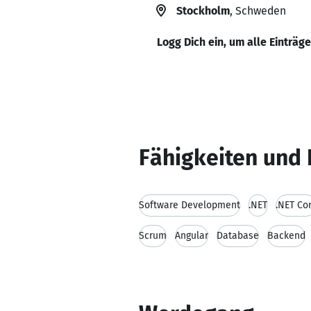
Stockholm
, Schweden
Logg Dich ein, um alle Einträg
Fähigkeiten und 
Software Development
.NET
.NET Co
Scrum
Angular
Database
Backend