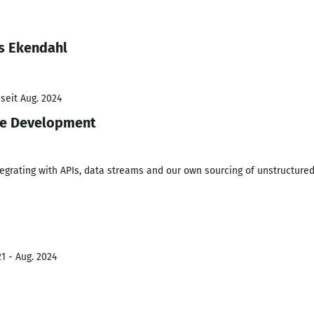
s Ekendahl
seit Aug. 2024
re Development
egrating with APIs, data streams and our own sourcing of unstructure
1 - Aug. 2024