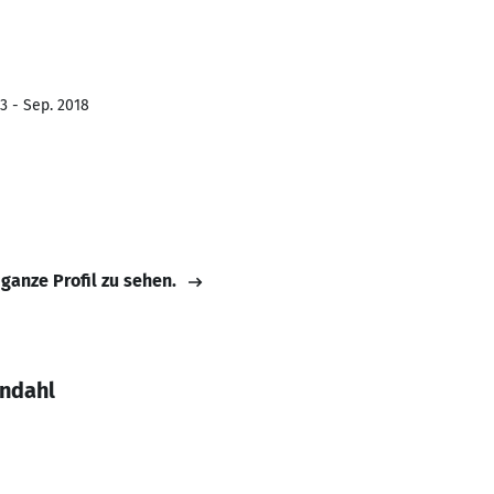
3 - Sep. 2018
 ganze Profil zu sehen.
endahl