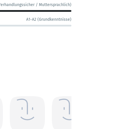
Verhandlungssicher / Muttersprachlich)
A1-A2 (Grundkenntnisse)