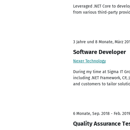
Leveraged .NET Core to develo
from various third-party provi
3 Jahre und 8 Monate, März 201
Software Developer
Nexer Technology
During my time at Sigma IT Gro
including .NET Framework, C#, J
and customers to tailor solutio
6 Monate, Sep. 2018 - Feb. 201
Quality Assurance Te