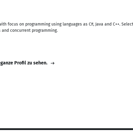
th focus on programming using languages as C#, Java and C++. Select
s and concurrent programming.
 ganze Profil zu sehen.