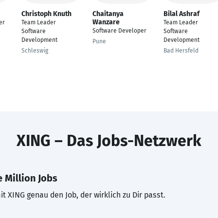
Christoph Knuth
Chaitanya
Bilal Ashraf
Wanzare
er
Team Leader
Team Leader
Software Developer
Software
Software
Development
Development
Pune
Schleswig
Bad Hersfeld
XING – Das Jobs-Netzwerk
 Million Jobs
t XING genau den Job, der wirklich zu Dir passt.